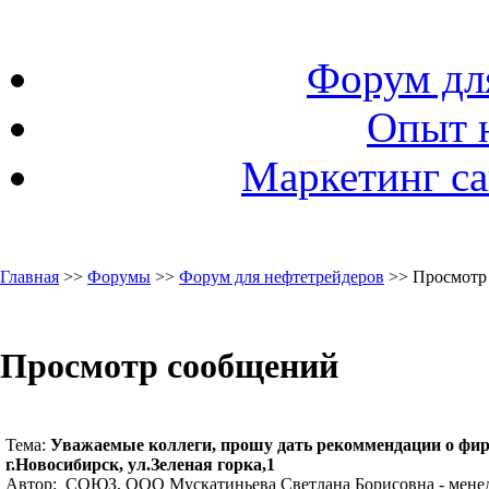
Форум дл
Опыт 
Маркетинг са
Главная
>>
Форумы
>>
Форум для нефтетрейдеров
>> Просмотр
Просмотр сообщений
Тема:
Уважаемые коллеги, прошу дать рекоммендации о фи
г.Новосибирск, ул.Зеленая горка,1
Автор: СОЮЗ, ООО Мускатиньева Светлана Борисовна - менед