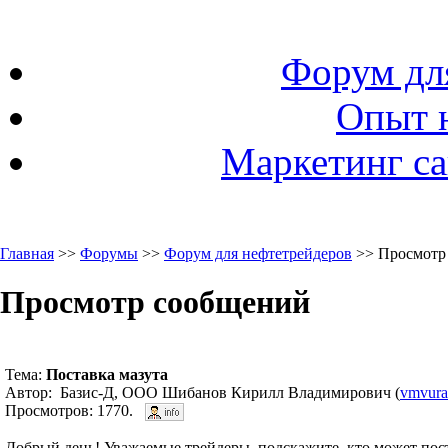
Форум дл
Опыт 
Маркетинг са
Главная
>>
Форумы
>>
Форум для нефтетрейдеров
>> Просмотр
Просмотр сообщений
Тема:
Поставка мазута
Автор: Базис-Д, ООО Шибанов Кирилл Владимирович (
vmvura
Просмотров: 1770.
Добрый день! Уважаемые трейдеры, подскажите, кто может пост