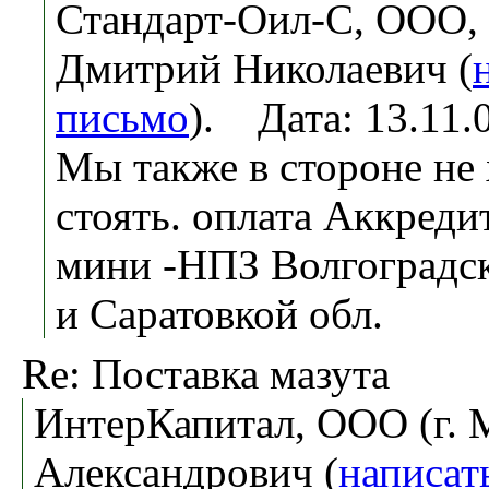
Стандарт-Оил-С, ООО,
Дмитрий Николаевич (
письмо
). Дата: 13.11
Мы также в стороне не
стоять. оплата Аккредит
мини -НПЗ Волгоградск
и Саратовкой обл.
Re: Поставка мазута
ИнтерКапитал, ООО (г. 
Александрович (
написат