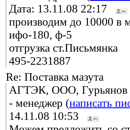
Дата: 13.11.08 22:17
производим до 10000 в
ифо-180, ф-5
отгрузка ст.Письмянка
495-2231887
Re: Поставка мазута
АГТЭК, ООО, Гурьянов
- менеджер (
написать пи
14.11.08 10:53
Можем предложить со ст