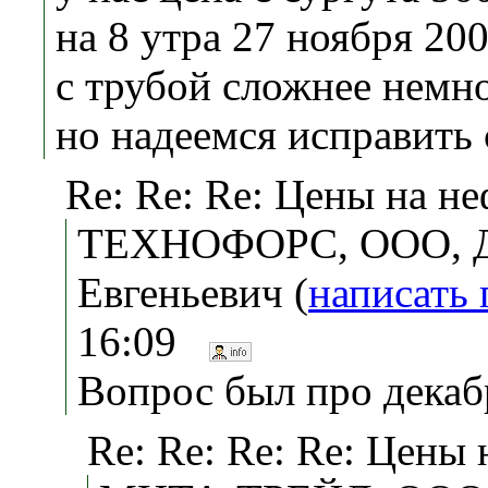
на 8 утра 27 ноября 200
с трубой сложнее немно
но надеемся исправить 
Re: Re: Re: Цены на не
ТЕХНОФОРС, ООО, 
Евгеньевич (
написать
16:09
Вопрос был про декабр
Re: Re: Re: Re: Цены 