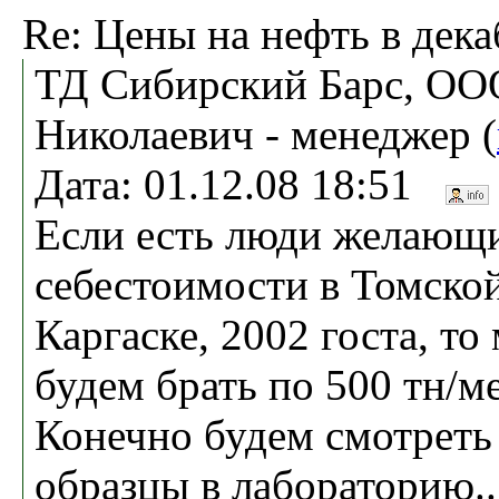
Re: Цены на нефть в дека
ТД Сибирский Барс, ОО
Николаевич - менеджер (
Дата: 01.12.08 18:51
Если есть люди желающи
себестоимости в Томской
Каргаске, 2002 госта, т
будем брать по 500 тн/м
Конечно будем смотреть 
образцы в лабораторию..