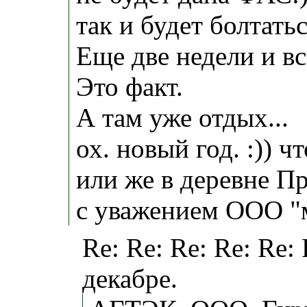
так и будет болтатьс
Еще две недели и вс
Это факт.
А там уже отдых...
ох. новый год. :)) ч
или же в деревне П
с уважением ООО "
Re: Re: Re: Re: Re:
декабре.