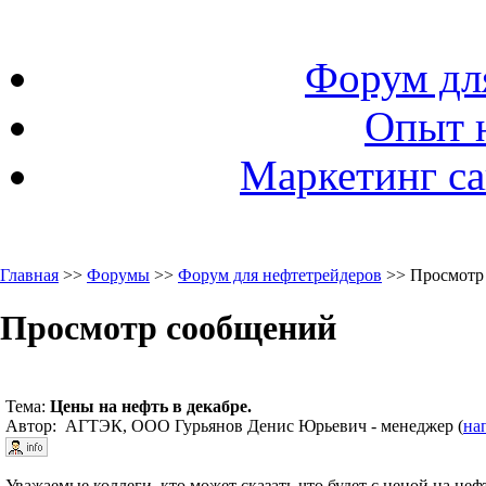
Форум дл
Опыт 
Маркетинг са
Главная
>>
Форумы
>>
Форум для нефтетрейдеров
>> Просмотр
Просмотр сообщений
Тема:
Цены на нефть в декабре.
Автор: АГТЭК, ООО Гурьянов Денис Юрьевич - менеджер (
на
Уважаемые коллеги, кто может сказать что будет с ценой на нефт