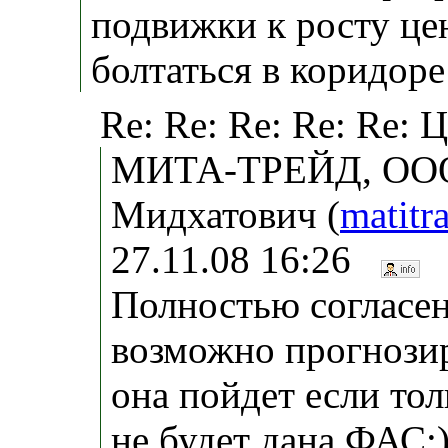
подвижки к росту цен
болтаться в коридоре 
Re: Re: Re: Re: Re: 
МИТА-ТРЕЙД, ООО
Мидхатович (
matit
27.11.08 16:26
Полностью согласен
возможно прогнозиро
она пойдет если тол
не будет дана ФАС:)