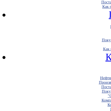
Пост
Как 
Поку
Как 
К
Нефтя
Произв
Пост
Поку
"
Комп
К