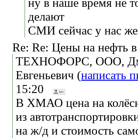
ну в наше время не т
делают
СМИ сейчас у нас же
Re: Re: Цены на нефть в
ТЕХНОФОРС, ООО, Д
Евгеньевич (
написать 
15:20
В ХМАО цена на колёс
из автотранспортировки
на ж/д и стоимость сам