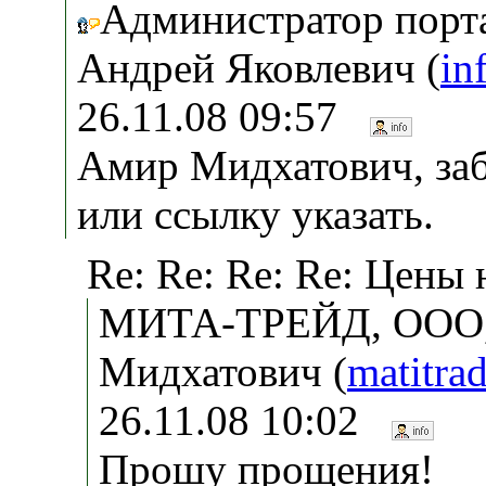
Администратор порт
Андрей Яковлевич (
in
26.11.08 09:57
Амир Мидхатович, за
или ссылку указать.
Re: Re: Re: Re: Цены 
МИТА-ТРЕЙД, ООО,
Мидхатович (
matitr
26.11.08 10:02
Прошу прощения!