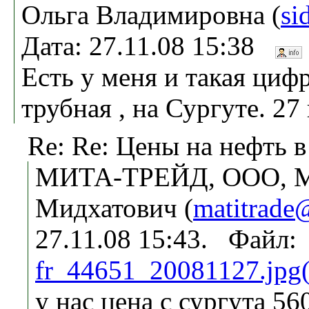
Ольга Владимировна (
si
Дата: 27.11.08 15:38
Есть у меня и такая циф
трубная , на Сургуте. 27
Re: Re: Цены на нефть в
МИТА-ТРЕЙД, ООО, М
Мидхатович (
matitrade
27.11.08 15:43. Файл:
fr_44651_20081127.jpg
у нас цена с сургута 56