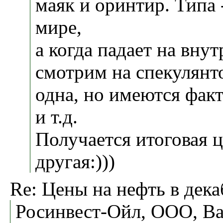
маяк и оринтир. Типа -
мире,
а когда падает на вну
смотрим на спекулянтов
одна, но имеются фак
и т.д.
Получается итоговая 
другая:)))
Re: Цены на нефть в дека
Росинвест-Ойл, ООО, В