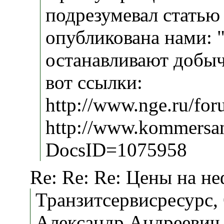
подрезумевал статью
опубликована нами:
останавливают добы
вот ссылки:
http://www.nge.ru/fo
http://www.kommersan
DocsID=1075958
Re: Re: Re: Цены на не
Транзитсервисресурс
Александр Андреевич 