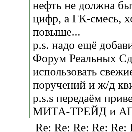
нефть не должна б
цифр, а ГК-смесь, х
повыше...
p.s. надо ещё доба
Форум Реальных Сде
использовать свежи
поручений и ж/д кви
p.s.s передаём прив
МИТА-ТРЕЙД и АГ
Re: Re: Re: Re: Re: