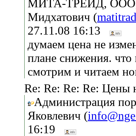
МИТА-ТРЕЙД, ООО,
Мидхатович (
matitr
27.11.08 16:13
думаем цена не измен
плане снижения. что 
смотрим и читаем нов
Re: Re: Re: Re: Цены 
Администрация пор
Яковлевич (
info@nge
16:19