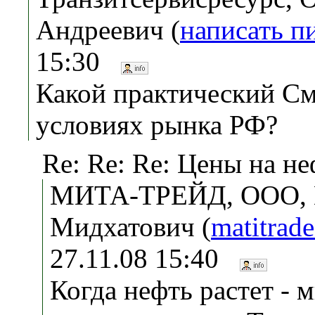
Андреевич (
написать п
15:30
Какой практический С
условиях рынка РФ?
Re: Re: Re: Цены на не
МИТА-ТРЕЙД, ООО, 
Мидхатович (
matitrad
27.11.08 15:40
Когда нефть растет - 