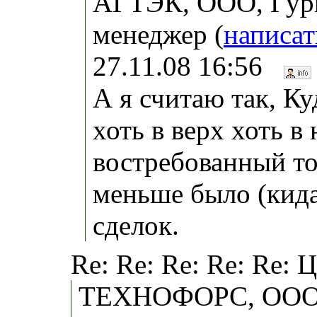
АГТЭК, ООО, Гурь
менеджер (
написат
27.11.08 16:56
А я считаю так, Ку
хоть в верх хоть в
востребованный то
меньше было (кида
сделок.
Re: Re: Re: Re: Re: 
ТЕХНОФОРС, ООО,