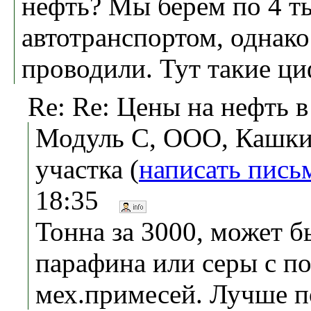
нефть? Мы берем по 4 т
автотранспортом, однак
проводили. Тут такие циф
Re: Re: Цены на нефть в
Модуль С, ООО, Кашкин
участка (
написать пись
18:35
Тонна за 3000, может б
парафина или серы с 
мех.примесей. Лучше п