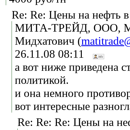
Re: Re: Цены на нефть в
МИТА-ТРЕЙД, ООО, М
Мидхатович (
matitrade
26.11.08 08:11
а вот ниже приведена с
политикой.
и она немного противо
вот интересные разног
Re: Re: Re: Цены на не