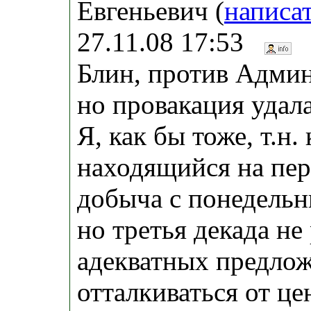
Евгеньевич (
написа
27.11.08 17:53
Блин, против Админ
но провакация удала
Я, как бы тоже, т.н
находящийся на пере
добыча с понедельн
но третья декада не
адекватных предлож
отталкиваться от це