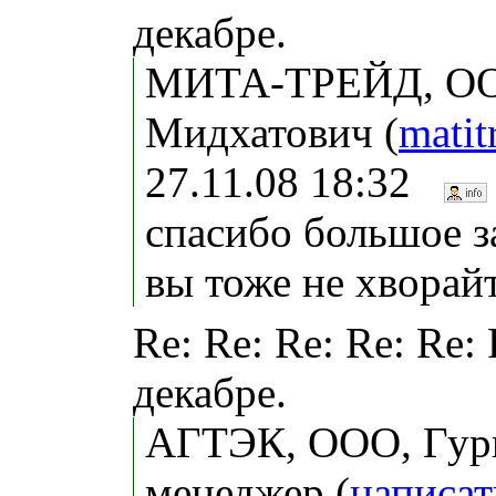
декабре.
МИТА-ТРЕЙД, ОО
Мидхатович (
mati
27.11.08 18:32
спасибо большое за
вы тоже не хворайт
Re: Re: Re: Re: Re:
декабре.
АГТЭК, ООО, Гурь
менеджер (
написат