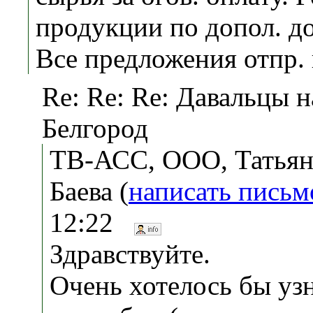
продукции по допол. д
Все предложения отпр. 
Re: Re: Re: Давальцы 
Белгород
ТВ-АСС, ООО, Татьян
Баева (
написать письм
12:22
Здравствуйте.
Очень хотелось бы узн