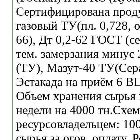
Сертифицирована проду
газовый ТУ(пл. 0,728, 
66), Дт 0,2-62 ГОСТ (сер
тем. замерзания минус 
(ТУ), Мазут-40 ТУ(Сер
Эстакада на приём 6 В
Объем хранения сырья и 
недели на 4000 тн.Схем
ресурсовладельцем: 10
сырья за огов. оплату. Р