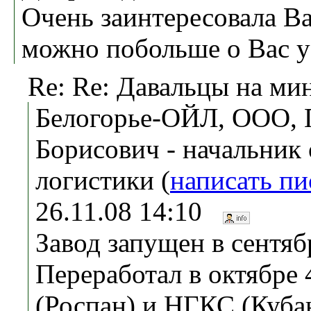
Очень заинтересовала В
можно побольше о Вас у
Re: Re: Давальцы на ми
Белогорье-ОЙЛ, ООО,
Борисович - начальник 
логистики (
написать п
26.11.08 14:10
Завод запущен в сентябр
Переработал в октябре 
(Роспан) и НГКС (Куба