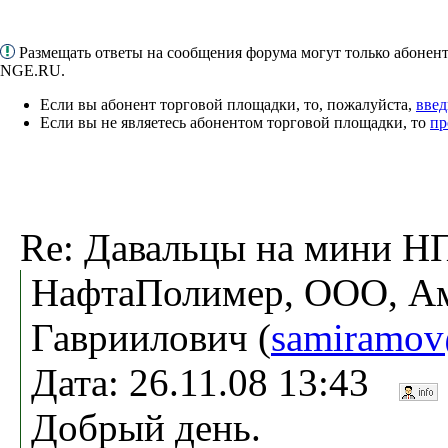
Размещать ответы на сообщения форума могут только абонен
NGE.RU.
Если вы абонент торговой площадки, то, пожалуйста,
введ
Если вы не являетесь абонентом торговой площадки, то
пр
Re: Давальцы на мини НП
НафтаПолимер, ООО, А
Гавриилович (
samiramov
Дата: 26.11.08 13:43
Добрый день.