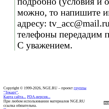
подробно (условия и о
можно, то напишите 
адресу: tv_acc@mail.r
телефоны передадим по
С уважением.
Copyright © 1999-2026, NGE.RU – проект
группы
"Текарт"
.
Карта сайта...
PDA-версия...
При любом использовании материалов NGE.RU
ссылка обязательна.