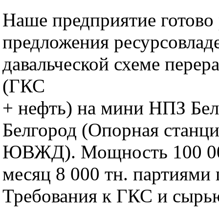
Наше предприятие готово 
предложения ресурсовлад
давальческой схеме пере
(ГКС
+ нефть) на мини НПЗ Бел
Белгород (Опорная ста
ЮВЖД). Мощность 100 000
месяц 8 000 тн. партиями 
Требования к ГКС и сырью