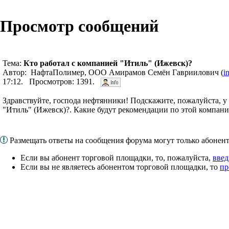
Просмотр сообщений
Тема:
Кто работал с компанией "Итиль" (Ижевск)?
Автор: НафтаПолимер, ООО Амирамов Семён Гавриилович (
i
17:12. Просмотров: 1391.
Здравствуйте, господа нефтянники! Подскажите, пожалуйста, у
"Итиль" (Ижевск)?. Какие будут рекомендации по этой компан
Размещать ответы на сообщения форума могут только абоне
Если вы абонент торговой площадки, то, пожалуйста,
введ
Если вы не являетесь абонентом торговой площадки, то
пр