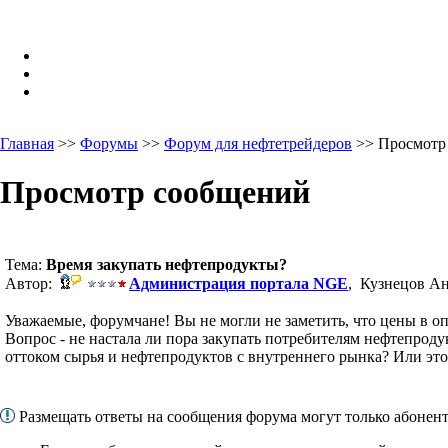
Главная
>>
Форумы
>>
Форум для нефтетрейдеров
>> Просмотр
Просмотр сообщений
Тема:
Время закупать нефтепродукты?
Автор:
Администрация портала NGE
, Кузнецов Ан
Уважаемые, форумчане! Вы не могли не заметить, что цены в оп
Вопрос - не настала ли пора закупать потребителям нефтепрод
оттоком сырья и нефтепродуктов с внутреннего рынка? Или это
Размещать ответы на сообщения форума могут только абоне