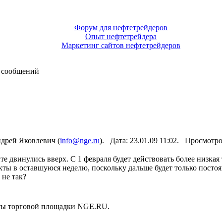
Форум для нефтетрейдеров
Опыт нефтетрейдера
Маркетинг сайтов нефтетрейдеров
 сообщений
дрей Яковлевич (
info@nge.ru
). Дата: 23.01.09 11:02. Просмотр
те двинулись вверх. С 1 февраля будет действовать более низка
укты в оставшуюся неделю, поскольку дальше будет только пост
 не так?
нты торговой площадки NGE.RU.