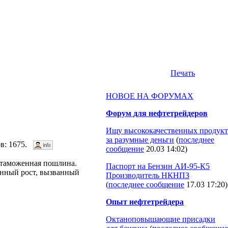
Печать
НОВОЕ НА ФОРУМАХ
Форум для нефтетрейдеров
Ищу высококачественных продукт
за разумные деньги
(
последнее
ов: 1675.
сообщение
20.03 14:02
)
я таможенная пошлина.
Паспорт на Бензин АИ-95-К5
оянный рост, вызванный
Производитель НКНПЗ
(
последнее сообщение
17.03 17:20
)
Опыт нефтетрейдера
Октаноповышающие присадки