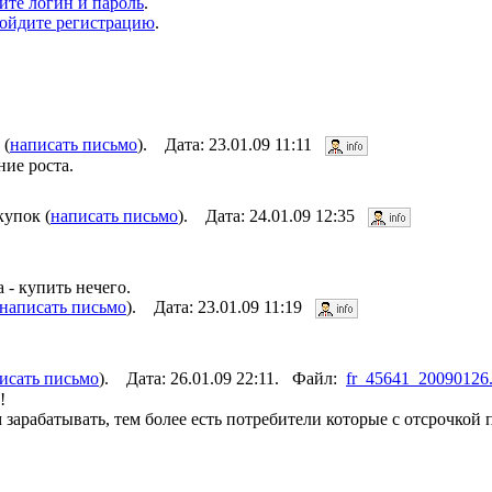
ите логин и пароль
.
ойдите регистрацию
.
 (
написать письмо
). Дата: 23.01.09 11:11
ние роста.
купок (
написать письмо
). Дата: 24.01.09 12:35
 - купить нечего.
написать письмо
). Дата: 23.01.09 11:19
исать письмо
). Дата: 26.01.09 22:11. Файл:
fr_45641_20090126.
!
зарабатывать, тем более есть потребители которые с отсрочкой