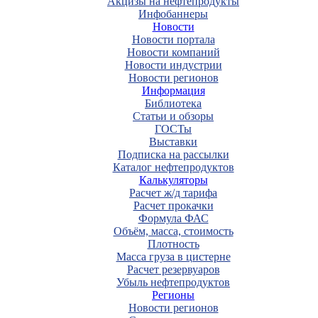
Акцизы на нефтепродукты
Инфобаннеры
Новости
Новости портала
Новости компаний
Новости индустрии
Новости регионов
Информация
Библиотека
Статьи и обзоры
ГОСТы
Выставки
Подписка на рассылки
Каталог нефтепродуктов
Калькуляторы
Расчет ж/д тарифа
Расчет прокачки
Формула ФАС
Объём, масса, стоимость
Плотность
Масса груза в цистерне
Расчет резервуаров
Убыль нефтепродуктов
Регионы
Новости регионов