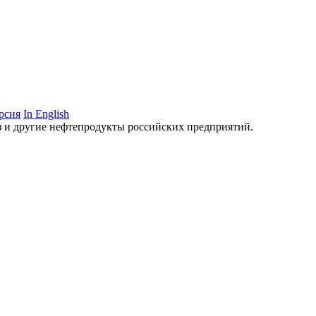
рсия
In English
аз и другие нефтепродукты российских предприятий.