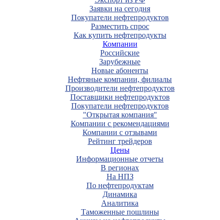
Заявки на сегодня
Покупатели нефтепродуктов
Разместить спрос
Как купить нефтепродукты
Компании
Российские
Зарубежные
Новые абоненты
Нефтяные компании, филиалы
Производители нефтепродуктов
Поставщики нефтепродуктов
Покупатели нефтепродуктов
"Открытая компания"
Компании с рекомендациями
Компании с отзывами
Рейтинг трейдеров
Цены
Информационные отчеты
В регионах
На НПЗ
По нефтепродуктам
Динамика
Аналитика
Таможенные пошлины