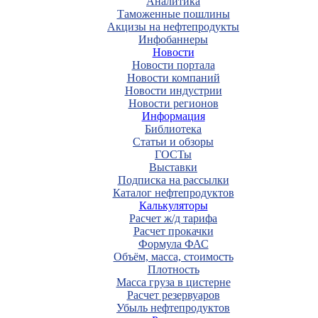
Аналитика
Таможенные пошлины
Акцизы на нефтепродукты
Инфобаннеры
Новости
Новости портала
Новости компаний
Новости индустрии
Новости регионов
Информация
Библиотека
Статьи и обзоры
ГОСТы
Выставки
Подписка на рассылки
Каталог нефтепродуктов
Калькуляторы
Расчет ж/д тарифа
Расчет прокачки
Формула ФАС
Объём, масса, стоимость
Плотность
Масса груза в цистерне
Расчет резервуаров
Убыль нефтепродуктов