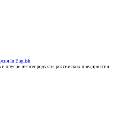
рсия
In English
аз и другие нефтепродукты российских предприятий.