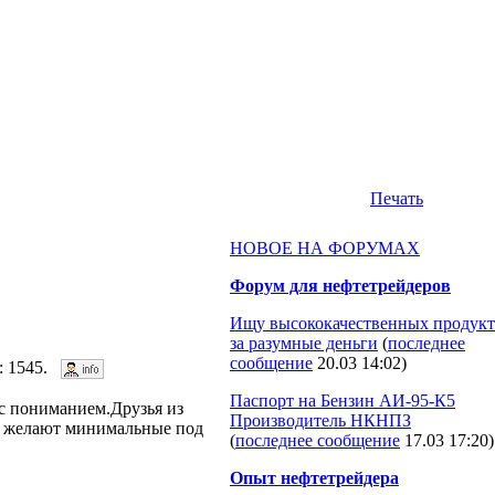
Печать
НОВОЕ НА ФОРУМАХ
Форум для нефтетрейдеров
Ищу высококачественных продукт
за разумные деньги
(
последнее
сообщение
20.03 14:02
)
в: 1545.
Паспорт на Бензин АИ-95-К5
 с пониманием.Друзья из
Производитель НКНПЗ
мы желают минимальные под
(
последнее сообщение
17.03 17:20
)
Опыт нефтетрейдера