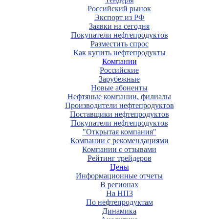
Российский рынок
Экспорт из РФ
Заявки на сегодня
Покупатели нефтепродуктов
Разместить спрос
Как купить нефтепродукты
Компании
Российские
Зарубежные
Новые абоненты
Нефтяные компании, филиалы
Производители нефтепродуктов
Поставщики нефтепродуктов
Покупатели нефтепродуктов
"Открытая компания"
Компании с рекомендациями
Компании с отзывами
Рейтинг трейдеров
Цены
Информационные отчеты
В регионах
На НПЗ
По нефтепродуктам
Динамика