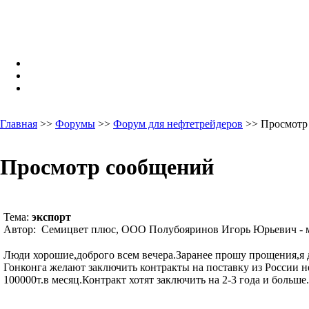
Главная
>>
Форумы
>>
Форум для нефтетрейдеров
>> Просмотр
Просмотр сообщений
Тема:
экспорт
Автор: Семицвет плюс, ООО Полубояринов Игорь Юрьевич - м
Люди хорошие,доброго всем вечера.Заранее прошу прощения,я д
Гонконга желают заключить контракты на поставку из России 
100000т.в месяц.Контракт хотят заключить на 2-3 года и больш