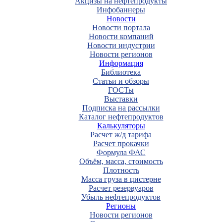
Акцизы на нефтепродукты
Инфобаннеры
Новости
Новости портала
Новости компаний
Новости индустрии
Новости регионов
Информация
Библиотека
Статьи и обзоры
ГОСТы
Выставки
Подписка на рассылки
Каталог нефтепродуктов
Калькуляторы
Расчет ж/д тарифа
Расчет прокачки
Формула ФАС
Объём, масса, стоимость
Плотность
Масса груза в цистерне
Расчет резервуаров
Убыль нефтепродуктов
Регионы
Новости регионов