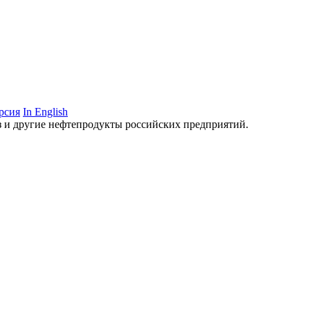
рсия
In English
аз и другие нефтепродукты российских предприятий.