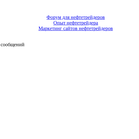
Форум для нефтетрейдеров
Опыт нефтетрейдера
Маркетинг сайтов нефтетрейдеров
 сообщений