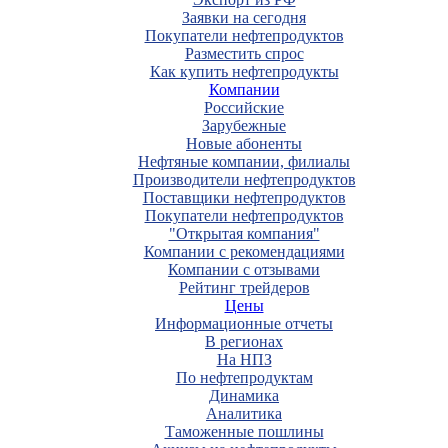
Заявки на сегодня
Покупатели нефтепродуктов
Разместить спрос
Как купить нефтепродукты
Компании
Российские
Зарубежные
Новые абоненты
Нефтяные компании, филиалы
Производители нефтепродуктов
Поставщики нефтепродуктов
Покупатели нефтепродуктов
"Открытая компания"
Компании с рекомендациями
Компании с отзывами
Рейтинг трейдеров
Цены
Информационные отчеты
В регионах
На НПЗ
По нефтепродуктам
Динамика
Аналитика
Таможенные пошлины