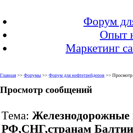
Форум дл
Опыт 
Маркетинг са
Главная
>>
Форумы
>>
Форум для нефтетрейдеров
>> Просмотр
Просмотр сообщений
Тема:
Железнодорожные 
РФ,СНГ,странам Балти