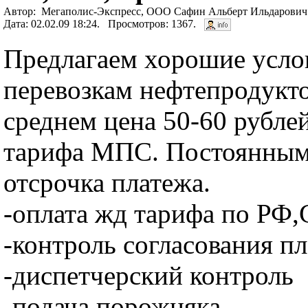
Автор: Мегаполис-Экспресс, ООО Сафин Альберт Ильдарович -
Дата: 02.02.09 18:24. Просмотров: 1367.
Предлагаем хорошие усло
перевозкам нефтепродукто
среднем цена 50-60 рублей
тарифа МПС. Постоянным
отсрочка платежа.
-оплата жд тарифа по РФ
-контроль согласования п
-диспетчерский контроль
-подача порожняка