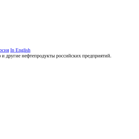
рсия
In English
аз и другие нефтепродукты российских предприятий.