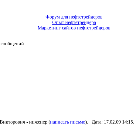
Форум для нефтетрейдеров
Опыт нефтетрейдера
Маркетинг сайтов нефтетрейдеров
 сообщений
Викторович - инженер (
написать письмо
). Дата: 17.02.09 14:1