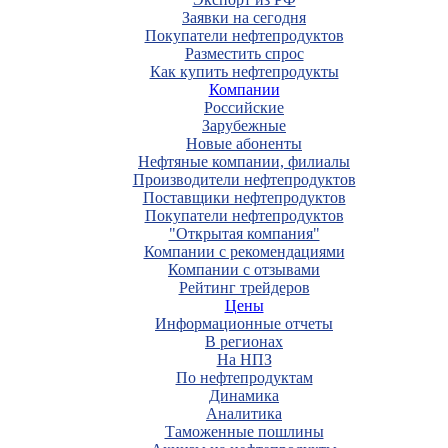
Заявки на сегодня
Покупатели нефтепродуктов
Разместить спрос
Как купить нефтепродукты
Компании
Российские
Зарубежные
Новые абоненты
Нефтяные компании, филиалы
Производители нефтепродуктов
Поставщики нефтепродуктов
Покупатели нефтепродуктов
"Открытая компания"
Компании с рекомендациями
Компании с отзывами
Рейтинг трейдеров
Цены
Информационные отчеты
В регионах
На НПЗ
По нефтепродуктам
Динамика
Аналитика
Таможенные пошлины