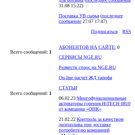
для бензина
(
последнее сообщение
31.08 15:22
)
Поставка УВ сырья
(
последнее
сообщение
27.07 17:47
)
Подпиcаться
RSS
АБОНЕНТОВ НА САЙТЕ:
0
Всего сообщений:
1
СЕРВИСЫ NGE.RU
Размести спрос на NGE.RU
On-line расчет ЖД тарифа
СТАТЬИ
Всего сообщений:
1
06.02.23
Многофункциональные
активаторы горения HiTECH 0810
от компании «ОНК»
21.02.22
Контроль за качеством
дизтоплива при доставке
потребителю компанией