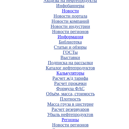
Акцизы на нефтепродукты
Инфобаннеры
Новости
Новости портала
Новости компаний
Новости индустрии
Новости регионов
Информация
Библиотека
Статьи и обзоры
ГОСТы
Выставки
Подписка на рассылки
Каталог нефтепродуктов
Калькуляторы
Расчет ж/д тарифа
Расчет прокачки
Формула ФАС
Объём, масса, стоимость
Плотность
Масса груза в цистерне
Расчет резервуаров
Убыль нефтепродуктов
Регионы
Новости регионов