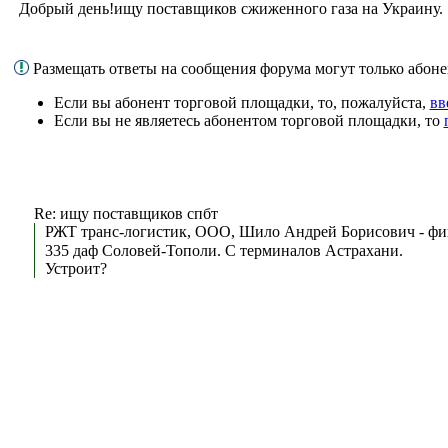
Добрый день!ищу поставщиков сжиженного газа на Украину.
Размещать ответы на сообщения форума могут только або
Если вы абонент торговой площадки, то, пожалуйста,
вв
Если вы не являетесь абонентом торговой площадки, то
Re: ищу поставщиков спбт
РЖТ транс-логистик, ООО, Шило Андрей Борисович - фин
335 даф Соловей-Тополи. С терминалов Астрахани.
Устроит?