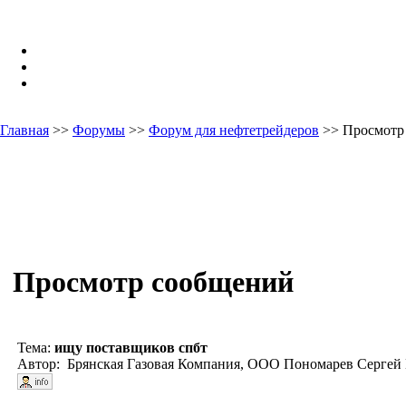
Главная
>>
Форумы
>>
Форум для нефтетрейдеров
>> Просмотр
Просмотр сообщений
Тема:
ищу поставщиков спбт
Автор: Брянская Газовая Компания, ООО Пономарев Сергей 