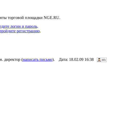
ненты торговой площадки NGE.RU.
едите логин и пароль
.
пройдите регистрацию
.
. директор (
написать письмо
). Дата: 18.02.09 16:38