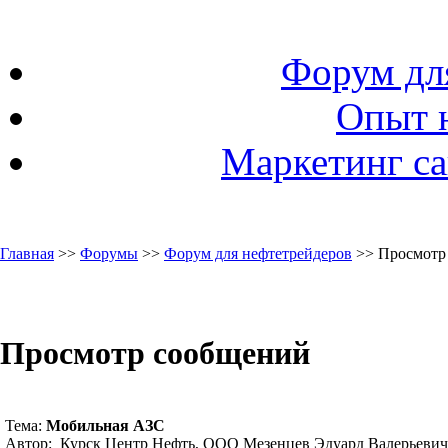
Форум дл
Опыт 
Маркетинг са
Главная
>>
Форумы
>>
Форум для нефтетрейдеров
>> Просмотр
Просмотр сообщений
Тема:
Мобильная АЗС
Автор: Курск Центр Нефть, ООО Мезенцев Эдуард Валерьевич 