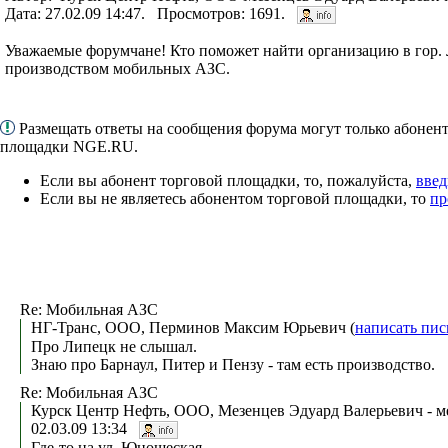
Дата: 27.02.09 14:47. Просмотров: 1691.
Уважаемые форумчане! Кто поможет найти организацию в гор. 
производством мобильных АЗС.
Размещать ответы на сообщения форума могут только абонен
площадки NGE.RU.
Если вы абонент торговой площадки, то, пожалуйста,
введ
Если вы не являетесь абонентом торговой площадки, то
пр
Re: Мобильная АЗС
НГ-Транс, ООО, Перминов Максим Юрьевич (
написать пис
Про Липецк не слышал.
Знаю про Барнаул, Питер и Пензу - там есть производство.
Re: Мобильная АЗС
Курск Центр Нефть, ООО, Мезенцев Эдуард Валерьевич - м
02.03.09 13:34
Где-то на ул. Юношеская