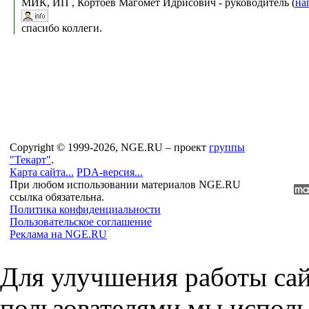
МИК, ИП , Кортоев Магомет Идрисович - руководитель (
на
спасибо коллеги.
Copyright © 1999-2026, NGE.RU – проект
группы
"Текарт"
.
Карта сайта...
PDA-версия...
При любом использовании материалов NGE.RU
ссылка обязательна.
Политика конфиденциальности
Пользовательское соглашение
Реклама на NGE.RU
Для улучшения работы сай
пользователями мы исполь