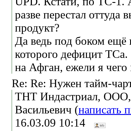
UPD. Кстати, по ТС-1.
разве перестал оттуда в
продукт?
Да ведь под боком ещё 
которого дефицит ТСа.
на Афган, ежели я чего
Re: Re: Нужен тайм-чар
ТНТ Индастриал, ООО,
Васильевич (
написать 
16.03.09 10:14