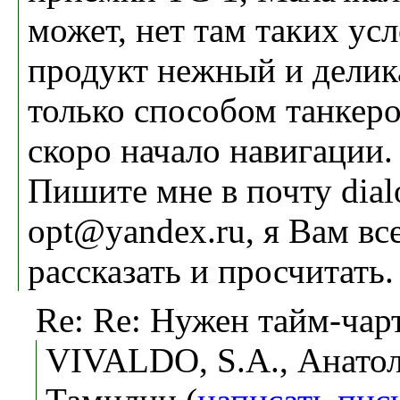
может, нет там таких ус
продукт нежный и делик
только способом танкеро
скоро начало навигации.
Пишите мне в почту dial
opt@yandex.ru, я Вам вс
рассказать и просчитать.
Re: Re: Нужен тайм-чар
VIVALDO, S.A., Анато