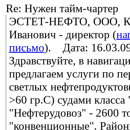
Re: Нужен тайм-чартер
ЭСТЕТ-НЕФТО, ООО, Ко
Иванович - директор (
на
письмо
). Дата: 16.03.
Здравствуйте, в навигац
предлагаем услуги по пе
светлых нефтепродукто
>60 гр.С) судами класса
"Нефтерудовоз" - 2600 т
"конвенционные". Район