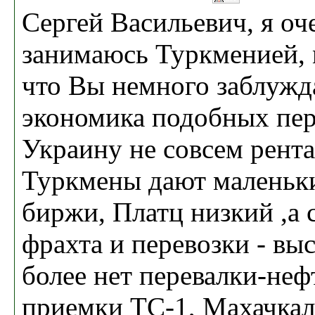
Сергей Васильевич, я оч
занимаюсь Туркменией, 
что Вы немного заблужда
экономика подобных пер
Украину не совсем рента
Туркмены дают маленьки
биржи, Платц низкий ,а 
фрахта и перевозки - вы
более нет перевалки-неф
приемки ТС-1, Махачкала