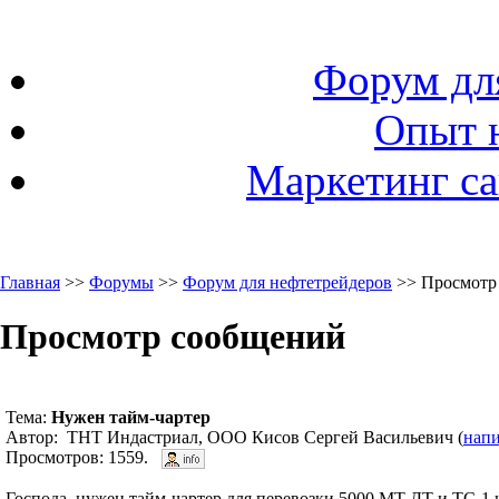
Форум дл
Опыт 
Маркетинг са
Главная
>>
Форумы
>>
Форум для нефтетрейдеров
>> Просмотр
Просмотр сообщений
Тема:
Нужен тайм-чартер
Автор: ТНТ Индастриал, ООО Кисов Сергей Васильевич (
напи
Просмотров: 1559.
Господа, нужен тайм-чартер для перевозки 5000 МТ ДТ и ТС-1 