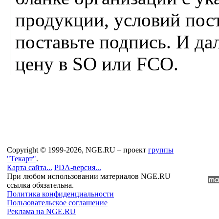
продукции, условий пост
поставьте подпись. И да
цену в SO или FCO.
Copyright © 1999-2026, NGE.RU – проект
группы
"Текарт"
.
Карта сайта...
PDA-версия...
При любом использовании материалов NGE.RU
ссылка обязательна.
Политика конфиденциальности
Пользовательское соглашение
Реклама на NGE.RU