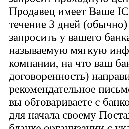
Продавец имеет Ваше IC
течение 3 дней (обычно)
запросить у вашего банк
называемую мягкую ин
компании, на что ваш бан
договоренность) направ
рекомендательное письм
вы обговариваете с банк
для начала своему Поста
бланке организации с ук