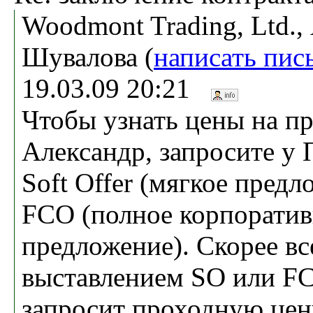
Woodmont Trading, Ltd.
Шувалова (
написать пис
19.03.09 20:21
Чтобы узнать цены на пр
Александр, запросите у 
Soft Offer (мягкое предл
FCO (полное корпорати
предложение). Скорее вс
выставлением SO или F
запросит проходную цену