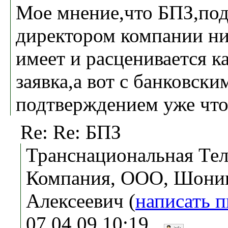
Мое мнение,что БПЗ,по
директором компании ни
имеет и расценивается к
заявка,а вот с банковски
подтверждением уже что
Re: Re: БПЗ
Транснациональная Те
Компания, ООО, Шони
Алексеевич (
написать 
07.04.09 10:19