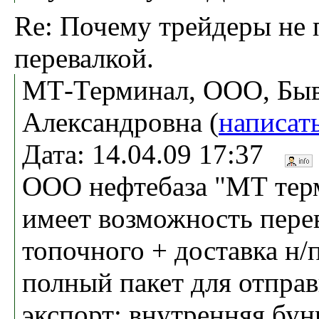
Re: Почему трейдеры не 
перевалкой.
МТ-Терминал, ООО, Быв
Александровна (
написат
Дата: 14.04.09 17:37
ООО нефтебаза "МТ тер
имеет возможность пере
топочного + доставка н/п
полный пакет для отправ
экспорт; внутренняя бун