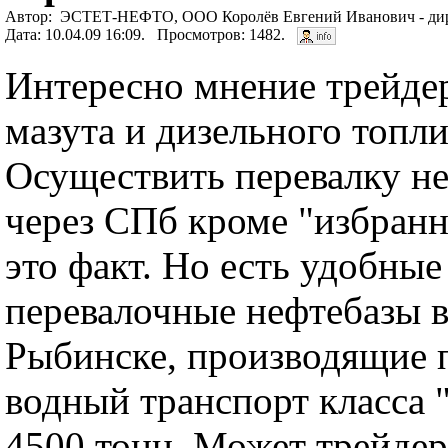
Автор: ЭСТЕТ-НЕФТО, ООО Королёв Евгений Иванович - дир
Дата: 10.04.09 16:09. Просмотров: 1482.
Интересно мнение трейде
мазута и дизельного топли
Осуществить перевалку н
через СПб кроме "избранн
это факт. Но есть удобные
перевалочные нефтебазы в
Рыбинске, производящие 
водный транспорт класса 
4500 тонн. Может трейдер