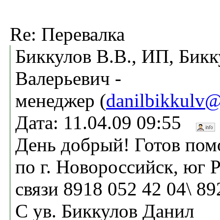
Re: Перевалка
Биккулов В.В., ИП, Бик
Валерьевич -
менеджер (
danilbikkulv@
Дата: 11.04.09 09:55
День добрый! Готов пом
по г. Новороссийск, юг Р
связи 8918 052 42 04\ 89
С ув. Биккулов Данил