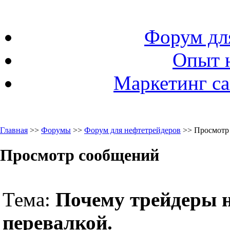
Форум дл
Опыт 
Маркетинг са
Главная
>>
Форумы
>>
Форум для нефтетрейдеров
>> Просмотр
Просмотр сообщений
Тема:
Почему трейдеры н
перевалкой.