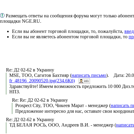
Размещать ответы на сообщения форума могут только абонен
площадки NGE.RU.
Если вы абонент торговой площадки, то, пожалуйста,
введ
Если вы не являетесь абонентом торговой площадки, то
пр
Re: Д2 02-62 в Украину
MSE, ТОО, Сагитов Бахтияр (
написать письмо
). Дата: 20.
fr_48196_20090520.jpg(234.6Кб)
Здравствуйте! Имеем возможность предложить 10 000 Диз.т
НПЗ.
Re: Re: Д2 02-62 в Украину
Prospect City, ТОО, Чикеев Марат - менеджер (
написать п
Предложение интересно для нас, оставьте свои координа
Re: Д2 02-62 в Украину
ТД БЕЛАЯ РОСЬ, ООО, Андреев В.И. - менеджер (
написат