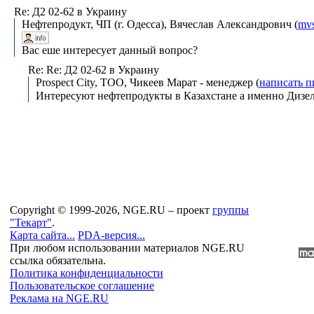
Re: Д2 02-62 в Украину
Нефтепродукт, ЧП (г. Одесса), Вячеслав Александрович (
mv
Вас еше интересует данный вопрос?
Re: Re: Д2 02-62 в Украину
Prospect City, ТОО, Чикеев Марат - менеджер (
написать п
Интересуют нефтепродукты в Казахстане а именно Дизел
Copyright © 1999-2026, NGE.RU – проект
группы
"Текарт"
.
Карта сайта...
PDA-версия...
При любом использовании материалов NGE.RU
ссылка обязательна.
Политика конфиденциальности
Пользовательское соглашение
Реклама на NGE.RU