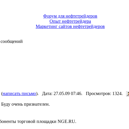
Форум для нефтетрейдеров
Опыт нефтетрейдера
Маркетинг сайтов нефтетрейдеров
 сообщений
 (
написать письмо
). Дата: 27.05.09 07:46. Просмотров: 1324.
 Буду очень признателен.
 абоненты торговой площадки NGE.RU.