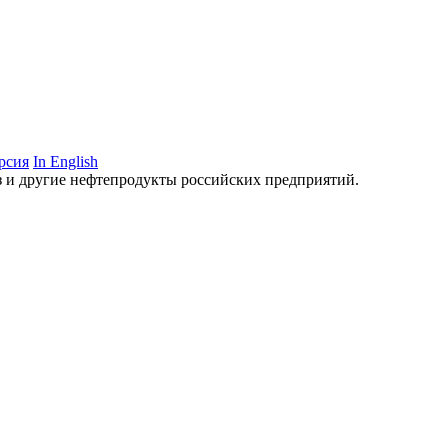
рсия
In English
аз и другие нефтепродукты российских предприятий.