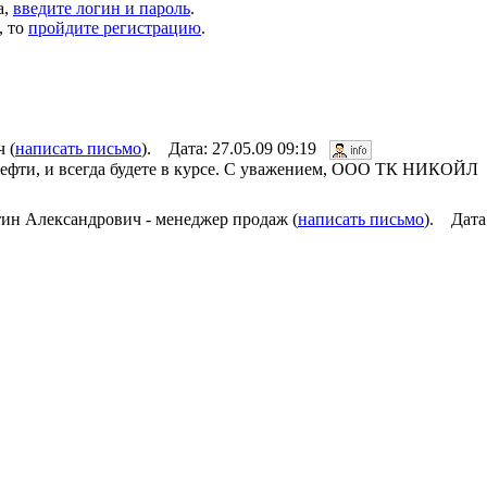
а,
введите логин и пароль
.
, то
пройдите регистрацию
.
 (
написать письмо
). Дата: 27.05.09 09:19
нефти, и всегда будете в курсе. С уважением, ООО ТК НИКОЙЛ
ин Александрович - менеджер продаж (
написать письмо
). Дата