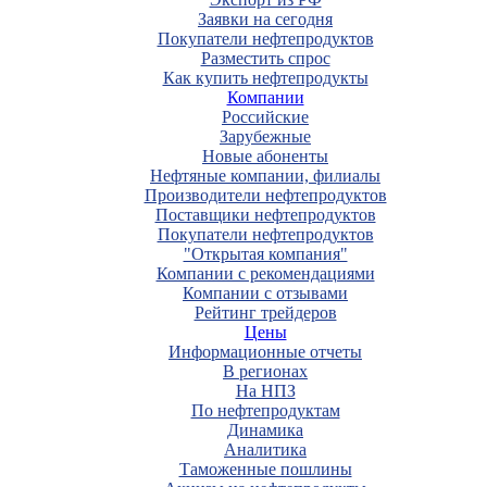
Заявки на сегодня
Покупатели нефтепродуктов
Разместить спрос
Как купить нефтепродукты
Компании
Российские
Зарубежные
Новые абоненты
Нефтяные компании, филиалы
Производители нефтепродуктов
Поставщики нефтепродуктов
Покупатели нефтепродуктов
"Открытая компания"
Компании с рекомендациями
Компании с отзывами
Рейтинг трейдеров
Цены
Информационные отчеты
В регионах
На НПЗ
По нефтепродуктам
Динамика
Аналитика
Таможенные пошлины