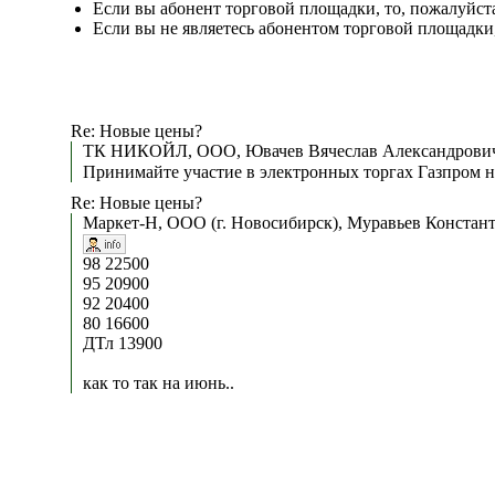
Если вы абонент торговой площадки, то, пожалуйст
Если вы не являетесь абонентом торговой площадки
Re: Новые цены?
ТК НИКОЙЛ, ООО, Ювачев Вячеслав Александрович
Принимайте участие в электронных торгах Газпром 
Re: Новые цены?
Маркет-Н, ООО (г. Новосибирск), Муравьев Констант
98 22500
95 20900
92 20400
80 16600
ДТл 13900
как то так на июнь..