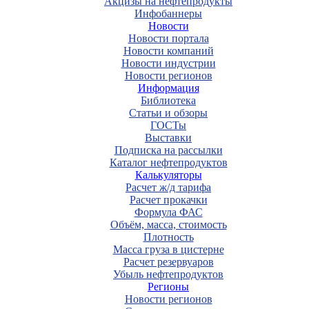
Акцизы на нефтепродукты
Инфобаннеры
Новости
Новости портала
Новости компаний
Новости индустрии
Новости регионов
Информация
Библиотека
Статьи и обзоры
ГОСТы
Выставки
Подписка на рассылки
Каталог нефтепродуктов
Калькуляторы
Расчет ж/д тарифа
Расчет прокачки
Формула ФАС
Объём, масса, стоимость
Плотность
Масса груза в цистерне
Расчет резервуаров
Убыль нефтепродуктов
Регионы
Новости регионов