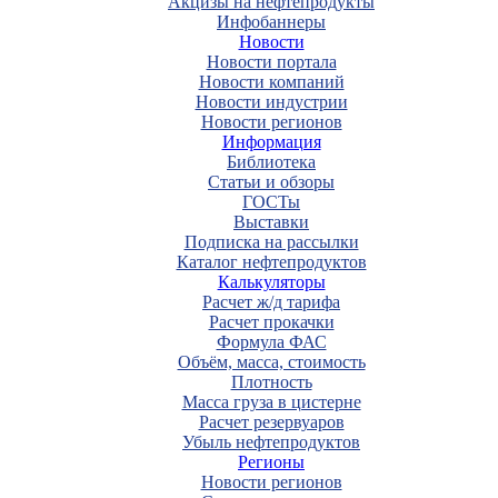
Акцизы на нефтепродукты
Инфобаннеры
Новости
Новости портала
Новости компаний
Новости индустрии
Новости регионов
Информация
Библиотека
Статьи и обзоры
ГОСТы
Выставки
Подписка на рассылки
Каталог нефтепродуктов
Калькуляторы
Расчет ж/д тарифа
Расчет прокачки
Формула ФАС
Объём, масса, стоимость
Плотность
Масса груза в цистерне
Расчет резервуаров
Убыль нефтепродуктов
Регионы
Новости регионов