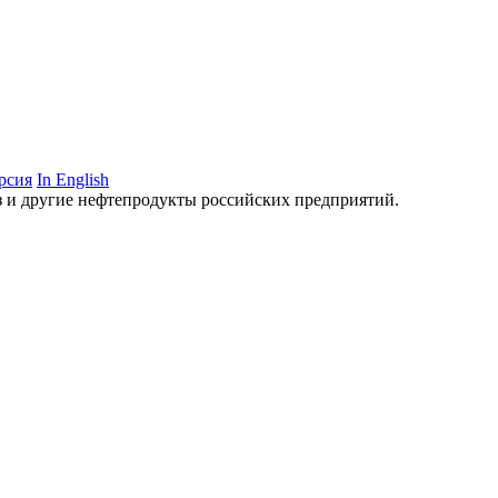
рсия
In English
аз и другие нефтепродукты российских предприятий.