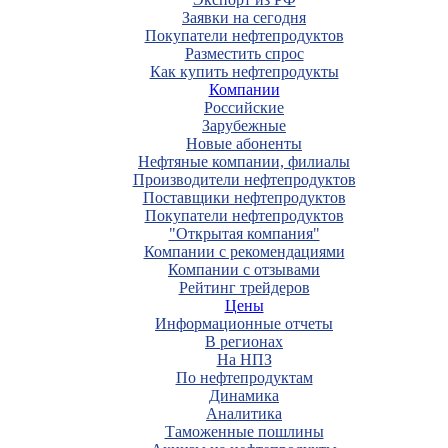
Заявки на сегодня
Покупатели нефтепродуктов
Разместить спрос
Как купить нефтепродукты
Компании
Российские
Зарубежные
Новые абоненты
Нефтяные компании, филиалы
Производители нефтепродуктов
Поставщики нефтепродуктов
Покупатели нефтепродуктов
"Открытая компания"
Компании с рекомендациями
Компании с отзывами
Рейтинг трейдеров
Цены
Информационные отчеты
В регионах
На НПЗ
По нефтепродуктам
Динамика
Аналитика
Таможенные пошлины