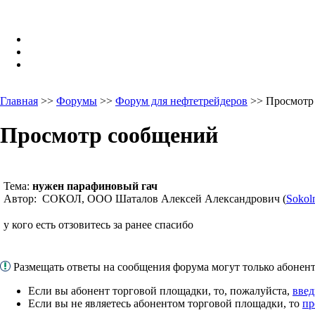
Главная
>>
Форумы
>>
Форум для нефтетрейдеров
>> Просмотр
Просмотр сообщений
Тема:
нужен парафиновый гач
Автор: СОКОЛ, ООО Шаталов Алексей Александрович (
Sokol
у кого есть отзовитесь за ранее спасибо
Размещать ответы на сообщения форума могут только абоне
Если вы абонент торговой площадки, то, пожалуйста,
введ
Если вы не являетесь абонентом торговой площадки, то
пр