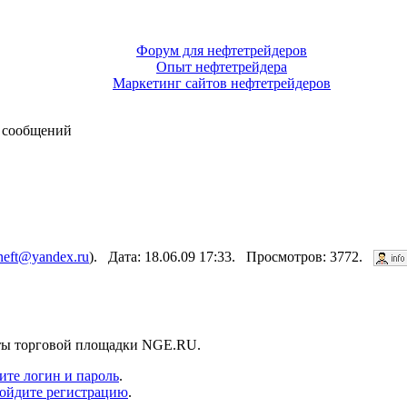
Форум для нефтетрейдеров
Опыт нефтетрейдера
Маркетинг сайтов нефтетрейдеров
 сообщений
neft@yandex.ru
). Дата: 18.06.09 17:33. Просмотров: 3772.
нты торговой площадки NGE.RU.
ите логин и пароль
.
ойдите регистрацию
.