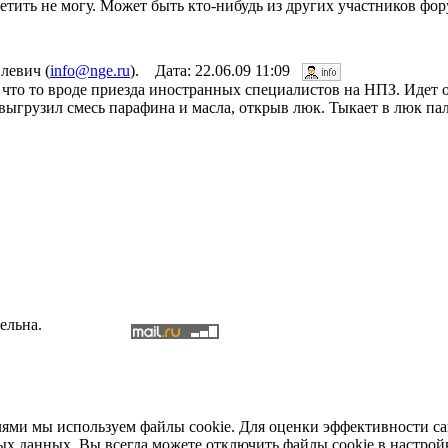
етить не могу. Может быть кто-нибудь из других участников фо
левич (
info@nge.ru
). Дата: 22.06.09 11:09
 что то вроде приезда иностранных специалистов на НПЗ. Идет
выгрузил смесь парафина и масла, открыв люк. Тыкает в люк пал
ельна.
елями мы используем файлы cookie. Для оценки эффективности с
ых данных. Вы всегда можете отключить файлы cookie в настрой