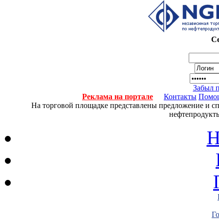
Се
Забыл 
Реклама на портале
Контакты
Помо
На торговой площадке представлены предложение и спро
нефтепродукты
Н
Г