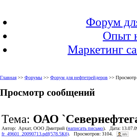
Форум дл
Опыт 
Маркетинг са
Главная
>>
Форумы
>>
Форум для нефтетрейдеров
>> Просмотр
Просмотр сообщений
Тема:
ОАО `Севернефтег
Автор: Архат, ООО Дмитрий (
написать письмо
). Дата: 13.07.
fr_49601_20090713.pdf(578.5Кб)
. Просмотров: 3104.