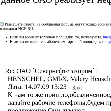
Размещать ответы на сообщения форума могут только абонен
площадки NGE.RU.
Если вы абонент торговой площадки, то, пожалуйста,
введ
Если вы не являетесь абонентом торговой площадки, то
пр
Re: ОАО `Севернефтегазпром`?
HENSCHEL, GMbX, Valery Hensche
Дата: 14.07.09 13:23
К нам то же пришло,обезличенное
давайте рабочие телефоны,будем п
предложение.Они думают.