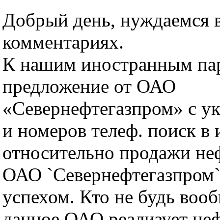
Добрый день, нуждаемся 
комментариях.
К нашим иностранным па
предложение от ОАО
«Севернефтегазпром» с у
и номеров телеф. поиск в 
относительно продажи не
ОАО `Севернефтегазпром`
успехом. Кто не будь воо
данное ОАО реализует не