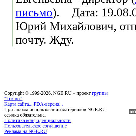
письмо
). Дата: 19.08
Юрий Михайлович, отп
почту. Жду.
Copyright © 1999-2026, NGE.RU – проект
группы
"Текарт"
.
Карта сайта...
PDA-версия...
При любом использовании материалов NGE.RU
ссылка обязательна.
Политика конфиденциальности
Пользовательское соглашение
Реклама на NGE.RU