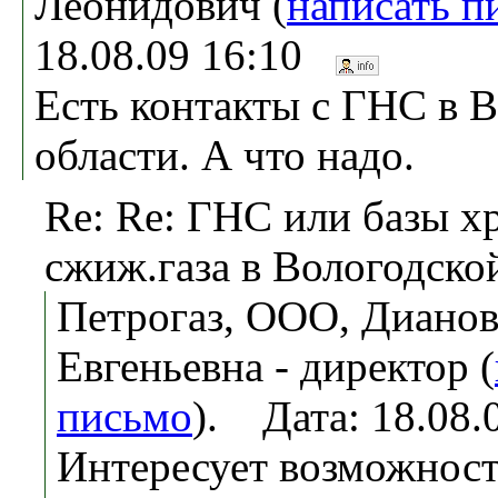
Леонидович (
написать п
18.08.09 16:10
Есть контакты с ГНС в 
области. А что надо.
Re: Re: ГНС или базы х
сжиж.газа в Вологодской
Петрогаз, ООО, Дианов
Евгеньевна - директор (
письмо
). Дата: 18.08
Интересует возможност