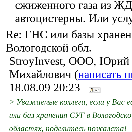
сжиженного газа из ЖД
автоцистерны. Или усл
Re: ГНС или базы хранен
Вологодской обл.
StroyInvest, ООО, Юрий
Михайлович (
написать 
18.08.09 20:23
> Уважаемые коллеги, если у Вас
или баз хранения СУГ в Вологодск
областях, поделитесь пожалста!