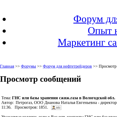
Форум дл
Опыт 
Маркетинг са
Главная
>>
Форумы
>>
Форум для нефтетрейдеров
>> Просмотр
Просмотр сообщений
Тема:
ГНС или базы хранения сжиж.газа в Вологодской обл.
Автор: Петрогаз, ООО Дианова Наталья Евгеньевна - директор
11:36. Просмотров: 1851.
Уважаемые коллеги, если у Вас есть контакты ГНС или баз хра