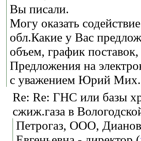
Вы писали.
Могу оказать содействи
обл.Какие у Вас предлож
объем, график поставок,
Предложения на электро
с уважением Юрий Мих.
Re: Re: ГНС или базы х
сжиж.газа в Вологодской
Петрогаз, ООО, Дианов
Евгеньевна - директор (