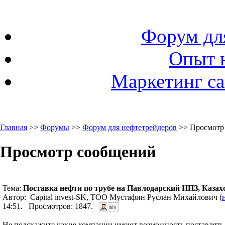
Форум дл
Опыт 
Маркетинг са
Главная
>>
Форумы
>>
Форум для нефтетрейдеров
>> Просмотр
Просмотр сообщений
Тема:
Поставка нефти по трубе на Павлодарский НПЗ, Казах
Автор: Capital invest-SK, ТОО Мустафин Руслан Михайлович (
14:51. Просмотров: 1847.
Не подскажите какие компании имеют возможность поставлять 