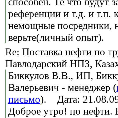
способен. Те что будут 
референции и т.д. и т.п.
немощные посредники, 
верьте(личный опыт).
Re: Поставка нефти по тр
Павлодарский НПЗ, Казах
Биккулов В.В., ИП, Бик
Валерьевич - менеджер (
письмо
). Дата: 21.08.
Доброе утро! по нефти. 