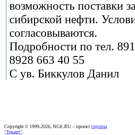
возможность поставки з
сибирской нефти. Услови
согласовываются.
Подробности по тел. 891
8928 663 40 55
С ув. Биккулов Данил
Copyright © 1999-2026, NGE.RU – проект
группы
"Текарт"
.