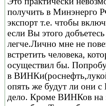
Это практически невоз
получить в Минэнерго Р
экспорт т.е. чтобы вклю
если Вы этого добъетесь
легче.Лично мне не пове
встретить человека, кот
осуществил бы. Попробу
в ВИНКи(роснефть,лукойл
опять же будут ли они с
дело. Кроме ВИНКов на э