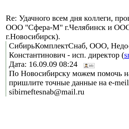
Re: Удачного всем дня коллеги, п
ООО "Сфера-М" г.Челябинск и ОО
г.Новосибирск).
СибирьКомплектСнаб, ООО, Недо
Константинович - исп. директор (
s
Дата: 16.09.09 08:24
По Новосибирску можем помочь на
пришлите точные данные на e-meil
sibirneftesnab@mail.ru