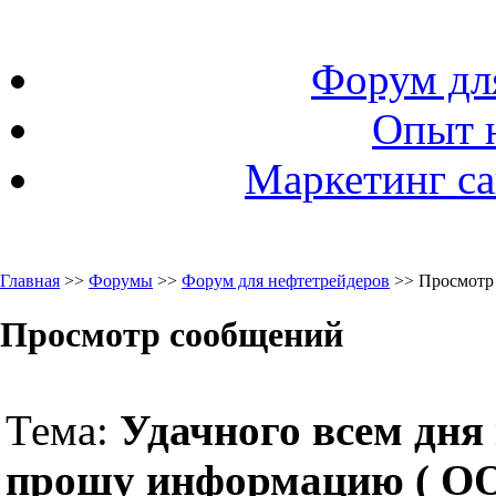
Форум дл
Опыт 
Маркетинг са
Главная
>>
Форумы
>>
Форум для нефтетрейдеров
>> Просмотр
Просмотр сообщений
Тема:
Удачного всем дня 
прошу информацию ( О