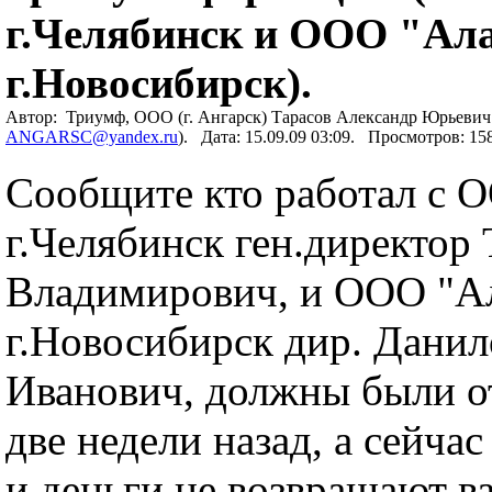
г.Челябинск и ООО "Ал
г.Новосибирск).
Автор: Триумф, ООО (г. Ангарск) Тарасов Александр Юрьевич 
ANGARSC@yandex.ru
). Дата: 15.09.09 03:09. Просмотров: 1
Сообщите кто работал с 
г.Челябинск ген.директор
Владимирович, и ООО "А
г.Новосибирск дир. Дани
Иванович, должны были о
две недели назад, а сейчас
и деньги не возвращают ва