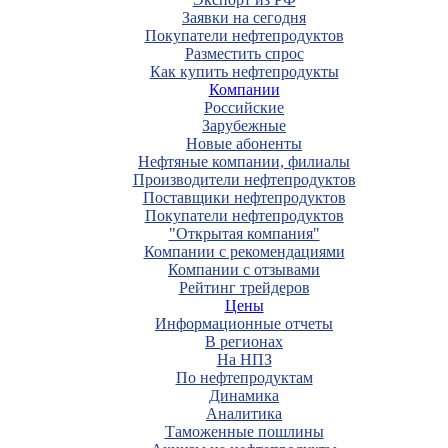
Заявки на сегодня
Покупатели нефтепродуктов
Разместить спрос
Как купить нефтепродукты
Компании
Российские
Зарубежные
Новые абоненты
Нефтяные компании, филиалы
Производители нефтепродуктов
Поставщики нефтепродуктов
Покупатели нефтепродуктов
"Открытая компания"
Компании с рекомендациями
Компании с отзывами
Рейтинг трейдеров
Цены
Информационные отчеты
В регионах
На НПЗ
По нефтепродуктам
Динамика
Аналитика
Таможенные пошлины