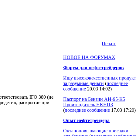
Печать
НОВОЕ НА ФОРУМАХ
Форум для нефтетрейдеров
Ищу высококачественных продукт
за разумные деньги
(
последнее
сообщение
20.03 14:02
)
тветствовать IFO 380 (не
Паспорт на Бензин АИ-95-К5
кредетив, раскрытие при
Производитель НКНПЗ
(
последнее сообщение
17.03 17:20
)
Опыт нефтетрейдера
Октаноповышающие присадки