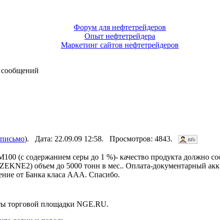
Форум для нефтетрейдеров
Опыт нефтетрейдера
Маркетинг сайтов нефтетрейдеров
 сообщений
 письмо
). Дата: 22.09.09 12:58. Просмотров: 4843.
 (с содержанием серы до 1 %)- качество продукта должно соо
 REZEKNE2) объем до 5000 тонн в мес.. Оплата-документарный ак
ение от Банка класа ААА. Спасибо.
нты торговой площадки NGE.RU.