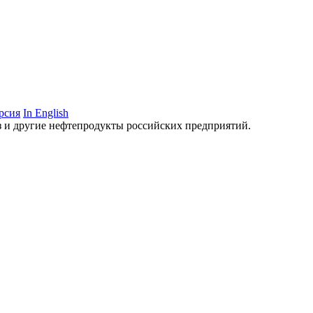
рсия
In English
аз и другие нефтепродукты российских предприятий.