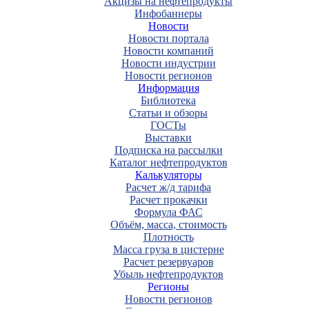
Акцизы на нефтепродукты
Инфобаннеры
Новости
Новости портала
Новости компаний
Новости индустрии
Новости регионов
Информация
Библиотека
Статьи и обзоры
ГОСТы
Выставки
Подписка на рассылки
Каталог нефтепродуктов
Калькуляторы
Расчет ж/д тарифа
Расчет прокачки
Формула ФАС
Объём, масса, стоимость
Плотность
Масса груза в цистерне
Расчет резервуаров
Убыль нефтепродуктов
Регионы
Новости регионов