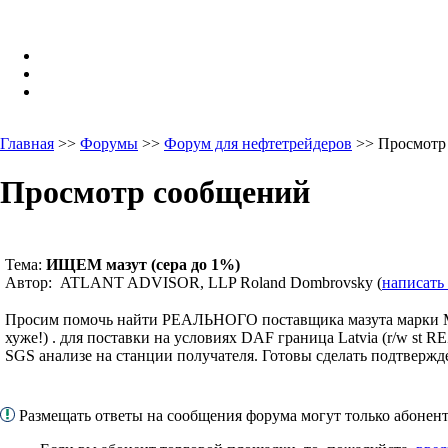
Главная
>>
Форумы
>>
Форум для нефтетрейдеров
>> Просмотр
Просмотр сообщений
Тема:
ИЩЕМ мазут (сера до 1%)
Автор: ATLANT ADVISOR, LLP Roland Dombrovsky (
написать
Просим помочь найти РЕАЛЬНОГО поставщика мазута марки М100
хуже!) . для поставки на условиях DAF граница Latvia (r/w st
SGS анализе на станции получателя. Готовы сделать подтвержд
Размещать ответы на сообщения форума могут только абоне