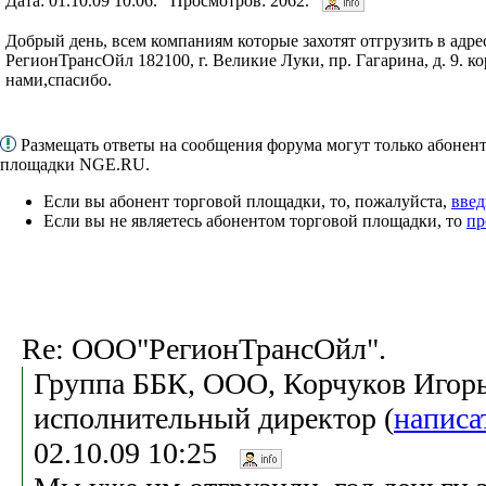
Дата: 01.10.09 10:06. Просмотров: 2062.
Добрый день, всем компаниям которые захотят отгрузить в ад
РегионТрансОйл 182100, г. Великие Луки, пр. Гагарина, д. 9. кор
нами,спасибо.
Размещать ответы на сообщения форума могут только абонен
площадки NGE.RU.
Если вы абонент торговой площадки, то, пожалуйста,
введ
Если вы не являетесь абонентом торговой площадки, то
пр
Re: ООО"РегионТрансОйл".
Группа ББК, ООО, Корчуков Игорь
исполнительный директор (
написа
02.10.09 10:25