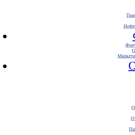
Тра
Нефт
Фору
О
Маркети
О
О
О
Пи