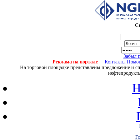
Се
Забыл 
Реклама на портале
Контакты
Помо
На торговой площадке представлены предложение и спро
нефтепродукты
Н
Г