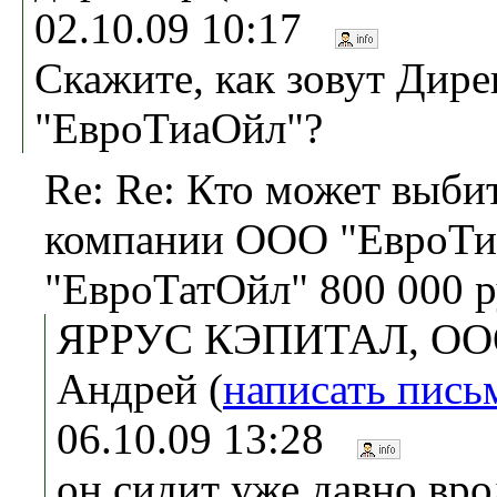
02.10.09 10:17
Скажите, как зовут Дире
"ЕвроТиаОйл"?
Re: Re: Кто может выбит
компании ООО "ЕвроТ
"ЕвроТатОйл" 800 000 р
ЯРРУС КЭПИТАЛ, ООО
Андрей (
написать пись
06.10.09 13:28
он сидит уже давно врод