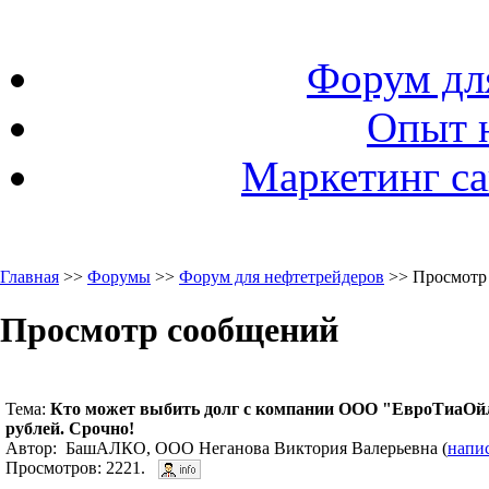
Форум дл
Опыт 
Маркетинг са
Главная
>>
Форумы
>>
Форум для нефтетрейдеров
>> Просмотр
Просмотр сообщений
Тема:
Кто может выбить долг с компании ООО "ЕвроТиаОй
рублей. Срочно!
Автор: БашАЛКО, ООО Неганова Виктория Валерьевна (
напи
Просмотров: 2221.