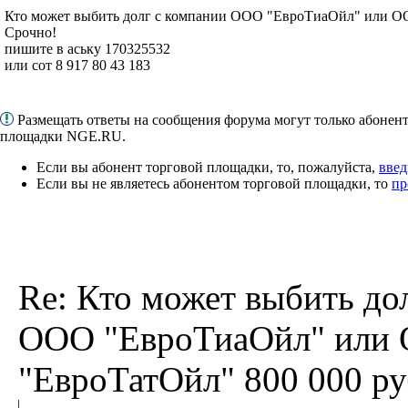
Кто может выбить долг с компании ООО "ЕвроТиаОйл" или ОО
Срочно!
пишите в аську 170325532
или сот 8 917 80 43 183
Размещать ответы на сообщения форума могут только абонен
площадки NGE.RU.
Если вы абонент торговой площадки, то, пожалуйста,
введ
Если вы не являетесь абонентом торговой площадки, то
пр
Re: Кто может выбить до
ООО "ЕвроТиаОйл" или
"ЕвроТатОйл" 800 000 ру