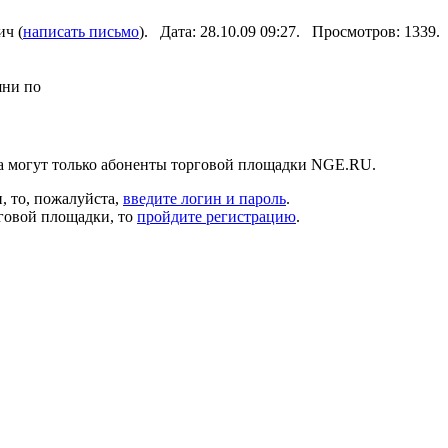
ч (
написать письмо
). Дата: 28.10.09 09:27. Просмотров: 1339.
яни по
а могут только абоненты торговой площадки NGE.RU.
, то, пожалуйста,
введите логин и пароль
.
рговой площадки, то
пройдите регистрацию
.