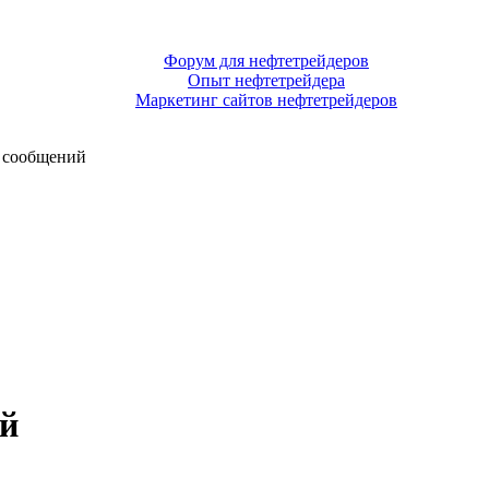
Форум для нефтетрейдеров
Опыт нефтетрейдера
Маркетинг сайтов нефтетрейдеров
 сообщений
й