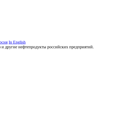
рсия
In English
аз и другие нефтепродукты российских предприятий.