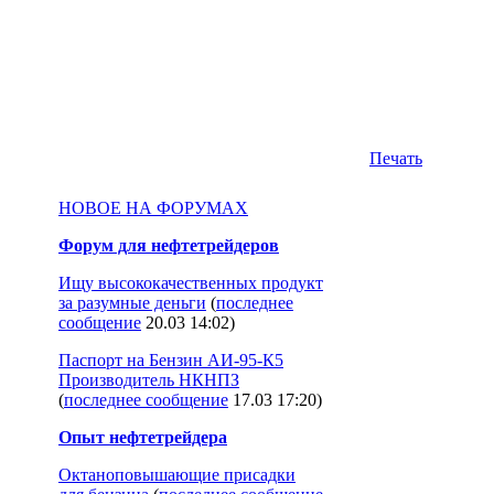
Печать
НОВОЕ НА ФОРУМАХ
Форум для нефтетрейдеров
Ищу высококачественных продукт
за разумные деньги
(
последнее
сообщение
20.03 14:02
)
Паспорт на Бензин АИ-95-К5
Производитель НКНПЗ
(
последнее сообщение
17.03 17:20
)
Опыт нефтетрейдера
Октаноповышающие присадки