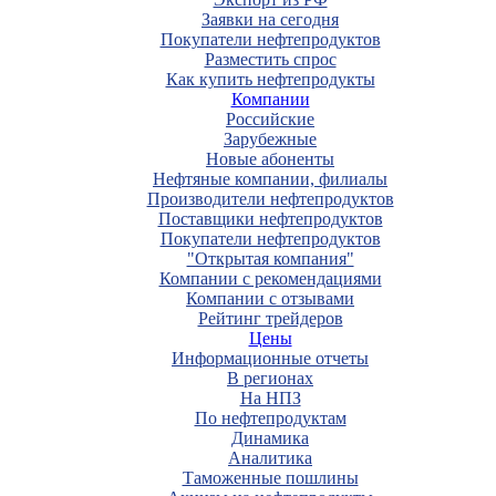
Заявки на сегодня
Покупатели нефтепродуктов
Разместить спрос
Как купить нефтепродукты
Компании
Российские
Зарубежные
Новые абоненты
Нефтяные компании, филиалы
Производители нефтепродуктов
Поставщики нефтепродуктов
Покупатели нефтепродуктов
"Открытая компания"
Компании с рекомендациями
Компании с отзывами
Рейтинг трейдеров
Цены
Информационные отчеты
В регионах
На НПЗ
По нефтепродуктам
Динамика
Аналитика
Таможенные пошлины