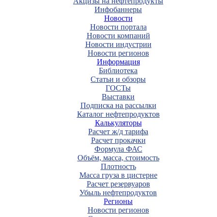
Акцизы на нефтепродукты
Инфобаннеры
Новости
Новости портала
Новости компаний
Новости индустрии
Новости регионов
Информация
Библиотека
Статьи и обзоры
ГОСТы
Выставки
Подписка на рассылки
Каталог нефтепродуктов
Калькуляторы
Расчет ж/д тарифа
Расчет прокачки
Формула ФАС
Объём, масса, стоимость
Плотность
Масса груза в цистерне
Расчет резервуаров
Убыль нефтепродуктов
Регионы
Новости регионов