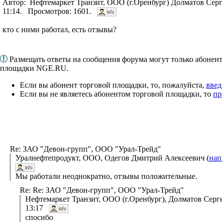
Автор: Нефтемаркет Транзит, ООО (г.Оренбург) Долматов Серг
11:14. Просмотров: 1601.
кто с ними работал, есть отзывы?
Размещать ответы на сообщения форума могут только абонен
площадки NGE.RU.
Если вы абонент торговой площадки, то, пожалуйста,
введ
Если вы не являетесь абонентом торговой площадки, то
пр
Re: ЗАО "Девон-групп", ООО "Урал-Трейд"
Уралнефтепродукт, ООО, Одегов Дмитрий Алексеевич (
нап
Мы работали неоднократно, отзывы положительные.
Re: Re: ЗАО "Девон-групп", ООО "Урал-Трейд"
Нефтемаркет Транзит, ООО (г.Оренбург), Долматов Серге
13:17
спосибо