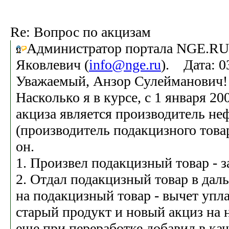
Re: Вопрос по акцизам
Администратор портала NGE.RU
Яковлевич (
info@nge.ru
). Дата: 0
Уважаемый, Анзор Сулейманович!
Насколько я в курсе, с 1 января 2
акциза является производитель не
(производитель подакцизного това
он.
1. Произвел подакцизный товар - з
2. Отдал подакцизный товар в да
на подакцизный товар - вычет упла
старый продукт и новый акциз на 
еще при переработке добавил в ка