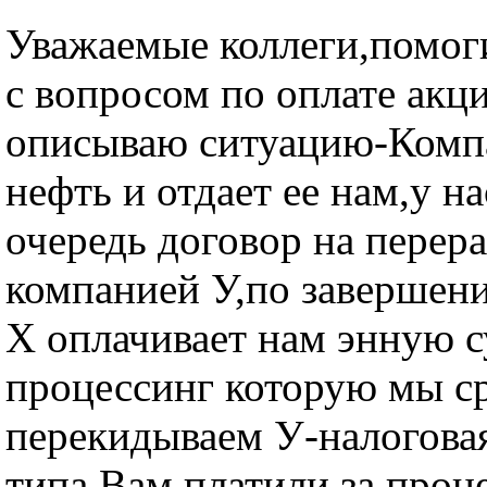
Уважаемые коллеги,помоги
с вопросом по оплате акц
описываю ситуацию-Комп
нефть и отдает ее нам,у на
очередь договор на перера
компанией У,по завершен
Х оплачивает нам энную с
процессинг которую мы с
перекидываем У-налоговая
типа Вам платили за проц