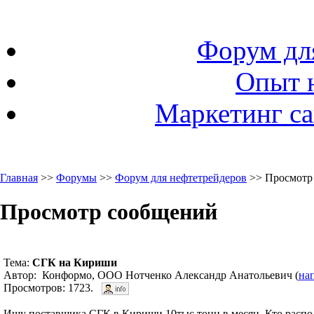
Форум дл
Опыт 
Маркетинг са
Главная
>>
Форумы
>>
Форум для нефтетрейдеров
>> Просмотр
Просмотр сообщений
Тема:
СГК на Кириши
Автор: Конформо, ООО Нотченко Александр Анатольевич (
на
Просмотров: 1723.
Ищу поставщика СГК в Кириши 10тыс тонн в месяц. Кто распо