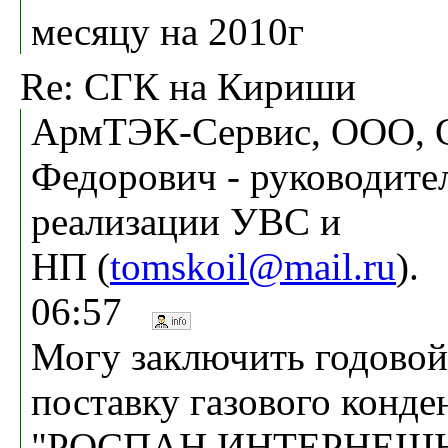
месяцу на 2010г
Re: СГК на Кириши
АрмТЭК-Сервис, ООО, 
Федорович - руководител
реализации УВС и
НП (
tomskoil@mail.ru
).
06:57
Могу заключить годовой
поставку газового конде
"РОСПАН ИНТЕРНЕШНЛ