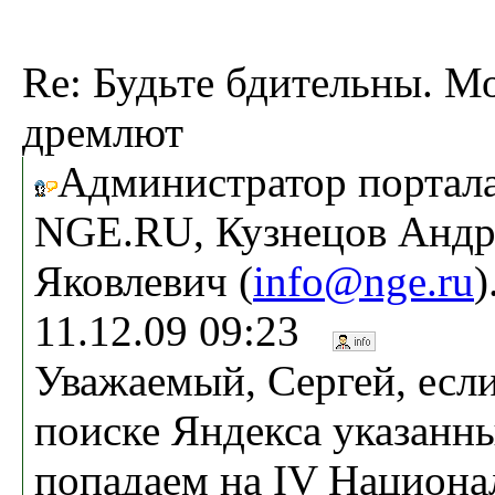
Re: Будьте бдительны. 
дремлют
Администратор портал
NGE.RU, Кузнецов Андр
Яковлевич (
info@nge.ru
)
11.12.09 09:23
Уважаемый, Сергей, если
поиске Яндекса указанны
попадаем на IV Национа