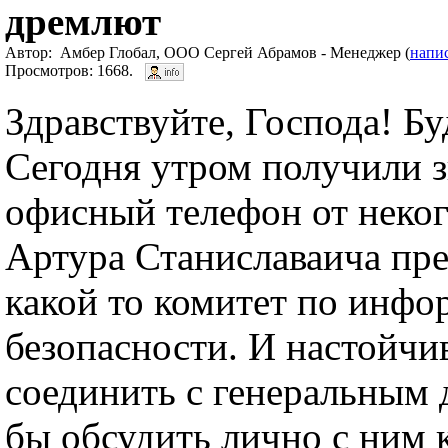
дремлют
Автор: Амбер Глобал, ООО Сергей Абрамов - Менеджер (
напи
Просмотров: 1668.
Здравствуйте, Господа! Бу
Сегодня утром получили з
офисный телефон от неко
Артура Станиславаича пр
какой то комитет по инф
безопасности. И настойчи
соединить с генеральным 
бы обсудить лично с ним 