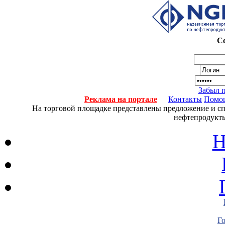
Се
Забыл 
Реклама на портале
Контакты
Помо
На торговой площадке представлены предложение и спро
нефтепродукты
Н
Г