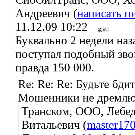
Андреевич (
написать п
11.12.09 10:22
Буквально 2 недели наз
поступал подобный зво
правда 150 000.
Re: Re: Re: Будьте бди
Мошенники не дремлю
Транском, ООО, Лебе
Витальевич (
master17