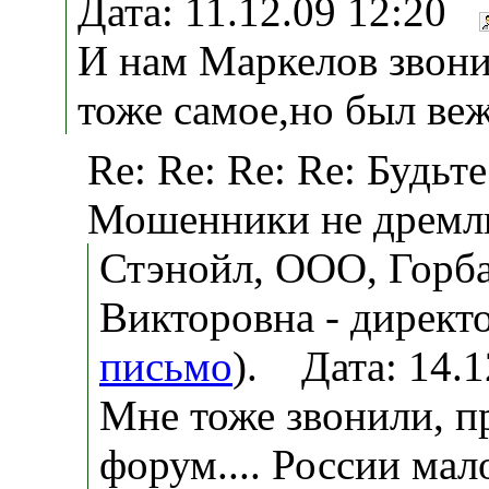
Дата: 11.12.09 12:20
И нам Маркелов звони
тоже самое,но был ве
Re: Re: Re: Re: Будьт
Мошенники не дремл
Стэнойл, ООО, Горба
Викторовна - директо
письмо
). Дата: 14.
Мне тоже звонили, п
форум.... России мал