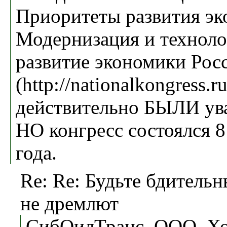
Приоритеты развития э
Модернизация и техноло
развитие экономики Рос
(http://nationalkongress.r
действительно БЫЛИ ув
НО конгресс состоялся 8
года.
Re: Re: Будьте бдител
не дремлют
СибОилТранс, ООО, Х