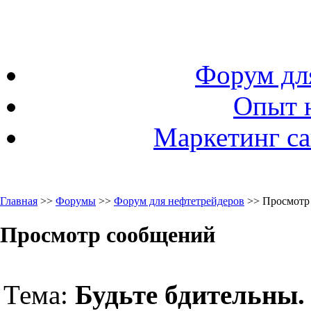
Форум дл
Опыт 
Маркетинг са
Главная
>>
Форумы
>>
Форум для нефтетрейдеров
>> Просмотр
Просмотр сообщений
Тема:
Будьте бдительны