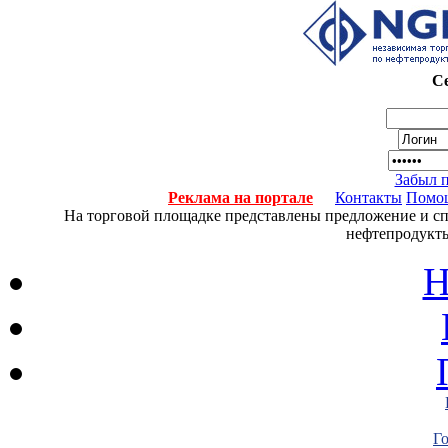
Се
Забыл 
Реклама на портале
Контакты
Помо
На торговой площадке представлены предложение и спро
нефтепродукты
Н
Г