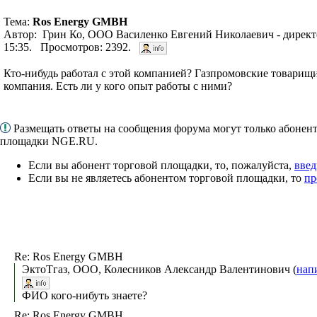
Тема:
Ros Energy GMBH
Автор: Грин Ко, ООО Василенко Евгений Николаевич - директ
15:35. Просмотров: 2392.
Кто-нибудь работал с этой компанией? Газпромовские товарищи
компания. Есть ли у кого опыт работы с ними?
Размещать ответы на сообщения форума могут только абонен
площадки NGE.RU.
Если вы абонент торговой площадки, то, пожалуйста,
введ
Если вы не являетесь абонентом торговой площадки, то
пр
Re: Ros Energy GMBH
ЭктоТгаз, ООО, Колесников Александр Валентинович (
нап
ФИО кого-нибуть знаете?
Re: Ros Energy GMBH