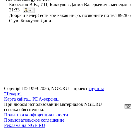
Биккулов В.В., ИП, Биккулов Данил Валерьевич - менеджер
21:33
Добрый вечер! есть кое-какая инфо. позвоните по тел 8928 6
С ув. Биккулов Данил
Copyright © 1999-2026, NGE.RU – проект
группы
"Текарт"
.
Карта сайта...
PDA-версия...
При любом использовании материалов NGE.RU
ссылка обязательна.
Политика конфиденциальности
Пользовательское соглашение
Реклама на NGE.RU