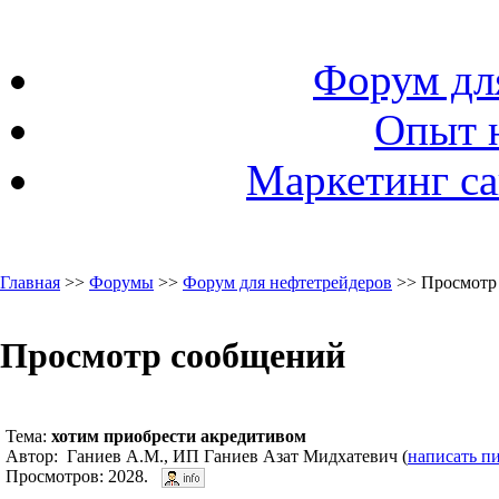
Форум дл
Опыт 
Маркетинг са
Главная
>>
Форумы
>>
Форум для нефтетрейдеров
>> Просмотр
Просмотр сообщений
Тема:
хотим приобрести акредитивом
Автор: Ганиев А.М., ИП Ганиев Азат Мидхатевич (
написать п
Просмотров: 2028.