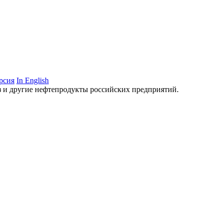
рсия
In English
аз и другие нефтепродукты российских предприятий.