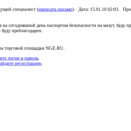
дущий специалист (
написать письмо
). Дата: 15.01.10 02:03. П
м на сегодняшний день паспортом безопасности на мазут, буду пр
 буду преблагодарен.
нты торговой площадки NGE.RU.
ите логин и пароль
.
ойдите регистрацию
.