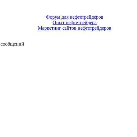
Форум для нефтетрейдеров
Опыт нефтетрейдера
Маркетинг сайтов нефтетрейдеров
 сообщений