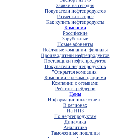
Заявки на сегодня
Покупатели нефтепродуктов
Разместить спрос
Как купить нефтепродукты
Компании
Российские
Зарубежные
Новые абоненты
Нефтяные компании, филиалы
Производители нефтепродуктов
Поставщики нефтепродуктов
Покупатели нефтепродуктов
"Открытая компания"
Компании с рекомендациями
Компании с отзывами
Рейтинг трейдеров
Цены
Информационные отчеты
В регионах
На НПЗ
По нефтепродуктам
Динамика
Аналитика
Таможенные пошлины