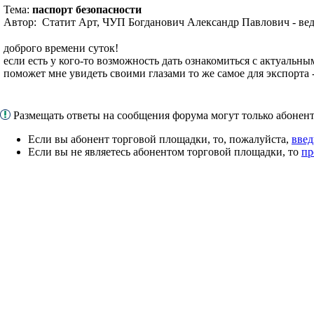
Тема:
паспорт безопасности
Автор: Статит Арт, ЧУП Богданович Александр Павлович - ве
доброго времени суток!
если есть у кого-то возможность дать ознакомиться с актуальны
поможет мне увидеть своими глазами то же самое для экспорта -
Размещать ответы на сообщения форума могут только абоне
Если вы абонент торговой площадки, то, пожалуйста,
введ
Если вы не являетесь абонентом торговой площадки, то
пр