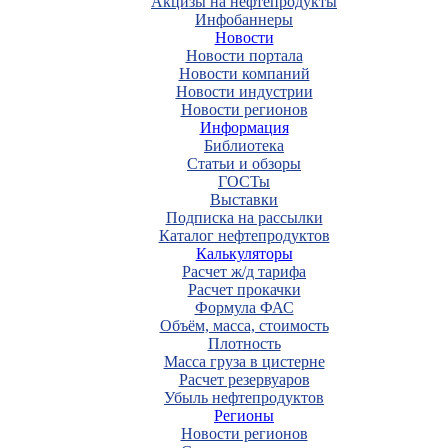
Акцизы на нефтепродукты
Инфобаннеры
Новости
Новости портала
Новости компаний
Новости индустрии
Новости регионов
Информация
Библиотека
Статьи и обзоры
ГОСТы
Выставки
Подписка на рассылки
Каталог нефтепродуктов
Калькуляторы
Расчет ж/д тарифа
Расчет прокачки
Формула ФАС
Объём, масса, стоимость
Плотность
Масса груза в цистерне
Расчет резервуаров
Убыль нефтепродуктов
Регионы
Новости регионов