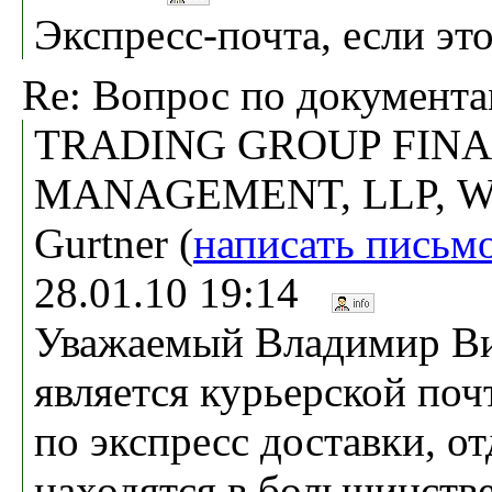
Экспресс-почта, если эт
Re: Вопрос по документ
TRADING GROUP FIN
MANAGEMENT, LLP, Wi
Gurtner (
написать письм
28.01.10 19:14
Уважаемый Владимир В
является курьерской по
по экспресс доставки, о
находятся в большинстве