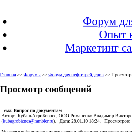
Форум дл
Опыт 
Маркетинг са
Главная
>>
Форумы
>>
Форум для нефтетрейдеров
>> Просмотр
Просмотр сообщений
Тема:
Вопрос по документам
Автор: КубаньАгроБизнес, ООО Романенко Владимир Викторо
(
kubagrobiznes@rambler.ru
). Дата: 28.01.10 18:24. Просмотров
Уважаемые форумчане подскажите и обьясните, что такое доку