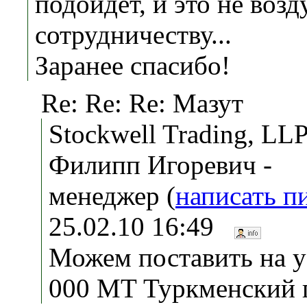
подойдет, и это не возд
сотрудничеству...
Заранее спасибо!
Re: Re: Re: Мазут
Stockwell Trading, LL
Филипп Игоревич -
менеджер (
написать п
25.02.10 16:49
Можем поставить на у
000 MT Туркменский 