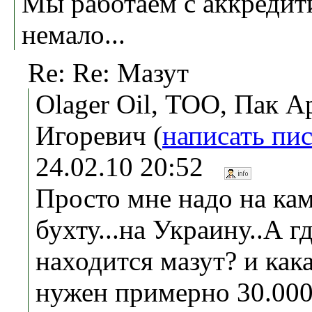
Мы работаем с аккредит
немало...
Re: Re: Мазут
Olager Oil, ТОО, Пак А
Игоревич (
написать пи
24.02.10 20:52
Просто мне надо на к
бухту...на Украину..А г
находится мазут? и кака
нужен примерно 30.000