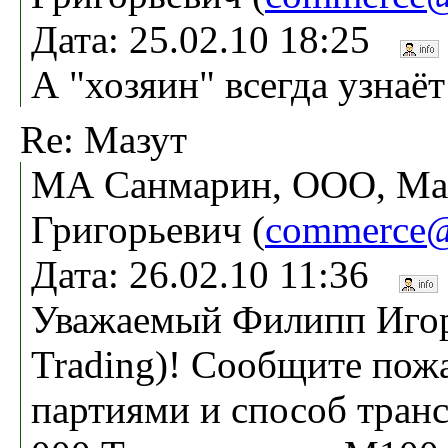
Дата: 25.02.10 18:25
А "хозяин" всегда узнаё
Re: Мазут
МА Санмарин, ООО, Ма
Григорьевич (
commerce@
Дата: 26.02.10 11:36
Уважаемый Филипп Игор
Trading)! Сообщите пож
партиями и способ тран