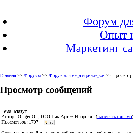
Форум дл
Опыт 
Маркетинг са
Главная
>>
Форумы
>>
Форум для нефтетрейдеров
>> Просмотр
Просмотр сообщений
Тема:
Мазут
Автор: Olager Oil, ТОО Пак Артем Игоревич (
написать письмо
Просмотров: 1707.
Скажите пожалуйста почему сейчас никто не работает с мазут