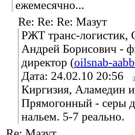
ежемесячно...
Re: Re: Re: Мазут
РЖТ транс-логистик,
Андрей Борисович - ф
директор (
oilsnab-aab
Дата: 24.02.10 20:56
Киргизия, Аламедин и
Прямогонный - серы д
нальем. 5-7 реально.
Re: Мазут