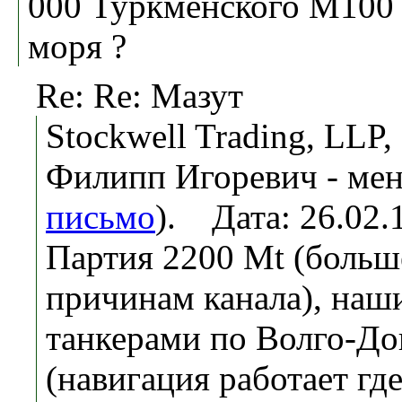
000 Туркменского M100 
моря ?
Re: Re: Мазут
Stockwell Trading, LLP
Филипп Игоревич - мен
письмо
). Дата: 26.02
Партия 2200 Mt (больш
причинам канала), на
танкерами по Волго-Дон
(навигация работает где