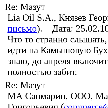
Re: Мазут
Lia Oil S.A., Князев Геор
письмо
). Дата: 25.02.
Что то странно слышать,
идти на Камышовую Бухт
знаю, до апреля включи
полностью забит.
Re: Мазут
МА Санмарин, ООО, Ма
Григорьевич (
commerce@