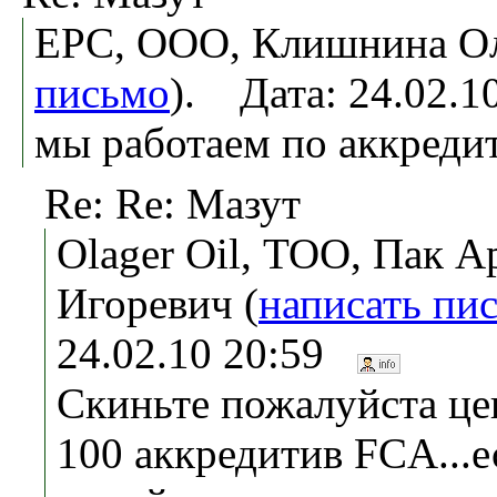
ЕРС, ООО, Клишнина Ол
письмо
). Дата: 24.02.
мы работаем по аккредит
Re: Re: Мазут
Olager Oil, ТОО, Пак А
Игоревич (
написать пи
24.02.10 20:59
Скиньте пожалуйста це
100 аккредитив FCA...е