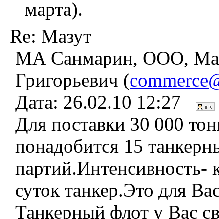
марта).
Re: Мазут
МА Санмарин, ООО, Ма
Григорьевич (
commerce@
Дата: 26.02.10 12:27
Для поставки 30 000 тон
понадобится 15 танкерн
партий.Интенсивность- 
суток танкер.Это для Ва
Танкерный флот у Вас с