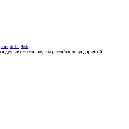
рсия
In English
аз и другие нефтепродукты российских предприятий.