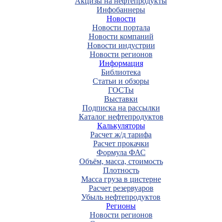
Акцизы на нефтепродукты
Инфобаннеры
Новости
Новости портала
Новости компаний
Новости индустрии
Новости регионов
Информация
Библиотека
Статьи и обзоры
ГОСТы
Выставки
Подписка на рассылки
Каталог нефтепродуктов
Калькуляторы
Расчет ж/д тарифа
Расчет прокачки
Формула ФАС
Объём, масса, стоимость
Плотность
Масса груза в цистерне
Расчет резервуаров
Убыль нефтепродуктов
Регионы
Новости регионов