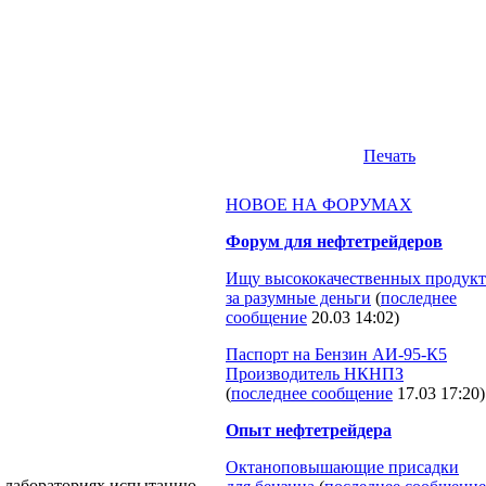
Печать
НОВОЕ НА ФОРУМАХ
Форум для нефтетрейдеров
Ищу высококачественных продукт
за разумные деньги
(
последнее
сообщение
20.03 14:02
)
Паспорт на Бензин АИ-95-К5
Производитель НКНПЗ
(
последнее сообщение
17.03 17:20
)
Опыт нефтетрейдера
Октаноповышающие присадки
ых лабораториях испытанию