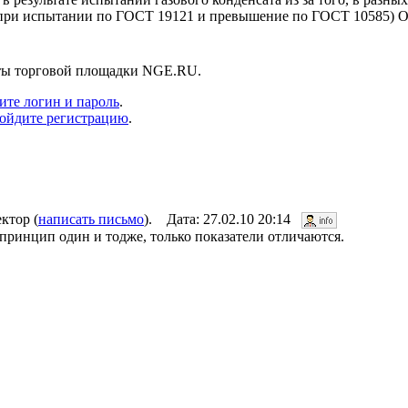
при испытании по ГОСТ 19121 и превышение по ГОСТ 10585) Об
нты торговой площадки NGE.RU.
ите логин и пароль
.
ойдите регистрацию
.
ктор (
написать письмо
). Дата: 27.02.10 20:14
 принцип один и тодже, только показатели отличаются.