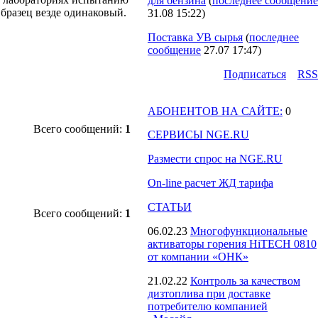
для бензина
(
последнее сообщение
разец везде одинаковый.
31.08 15:22
)
Поставка УВ сырья
(
последнее
сообщение
27.07 17:47
)
Подпиcаться
RSS
АБОНЕНТОВ НА САЙТЕ:
0
Всего сообщений:
1
СЕРВИСЫ NGE.RU
Размести спрос на NGE.RU
On-line расчет ЖД тарифа
СТАТЬИ
Всего сообщений:
1
06.02.23
Многофункциональные
активаторы горения HiTECH 0810
от компании «ОНК»
21.02.22
Контроль за качеством
дизтоплива при доставке
потребителю компанией