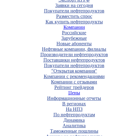
Заявки на сегодня
Покупатели нефтепродуктов
Разместить спрос
Как купить нефтепродукты
Компании
Российские
Зарубежные
Новые абоненты
Нефтяные компании, филиалы
Производители нефтепродуктов
Поставщики нефтепродуктов
Покупатели нефтепродуктов
"Открытая компания"
Компании с рекомендациями
Компании с отзывами
Рейтинг трейдеров
Цены
Информационные отчеты
В регионах
На НПЗ
По нефтепродуктам
Динамика
Аналитика
Таможенные пошлины