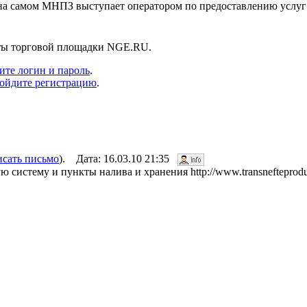
а самом МНПЗ выступает оператором по предоставлению услуг
нты торговой площадки NGE.RU.
ите логин и пароль
.
ойдите регистрацию
.
исать письмо
). Дата: 16.03.10 21:35
стему и пункты налива и хранения http://www.transnefteproduct.