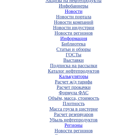
Акцизы на нефтепродукты
Инфобаннеры
Новости
Новости портала
Новости компаний
Новости индустрии
Новости регионов
Информация
Библиотека
Статьи и обзоры
ГОСТы
Выставки
Подписка на рассылки
Каталог нефтепродуктов
Калькуляторы
Расчет ж/д тарифа
Расчет прокачки
Формула ФАС
Объём, масса, стоимость
Плотность
Масса груза в цистерне
Расчет резервуаров
Убыль нефтепродуктов
Регионы
Новости регионов