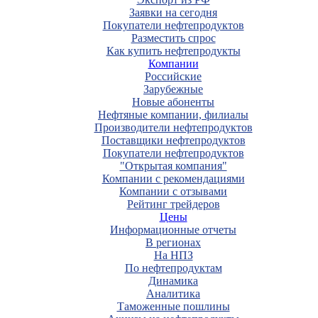
Заявки на сегодня
Покупатели нефтепродуктов
Разместить спрос
Как купить нефтепродукты
Компании
Российские
Зарубежные
Новые абоненты
Нефтяные компании, филиалы
Производители нефтепродуктов
Поставщики нефтепродуктов
Покупатели нефтепродуктов
"Открытая компания"
Компании с рекомендациями
Компании с отзывами
Рейтинг трейдеров
Цены
Информационные отчеты
В регионах
На НПЗ
По нефтепродуктам
Динамика
Аналитика
Таможенные пошлины