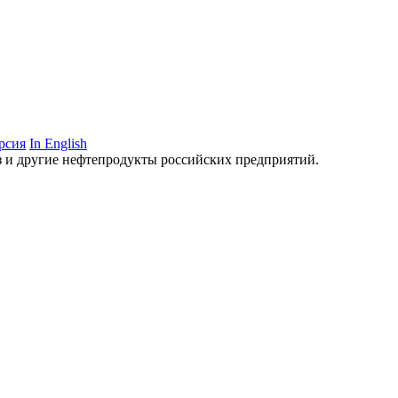
рсия
In English
аз и другие нефтепродукты российских предприятий.