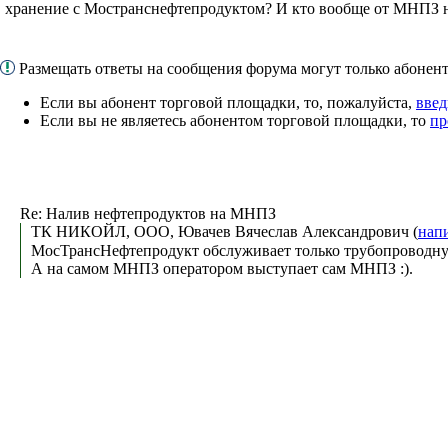
хранение с Мостранснефтепродуктом? И кто вообще от МНПЗ н
Размещать ответы на сообщения форума могут только абоне
Если вы абонент торговой площадки, то, пожалуйста,
введ
Если вы не являетесь абонентом торговой площадки, то
пр
Re: Налив нефтепродуктов на МНПЗ
ТК НИКОЙЛ, ООО, Ювачев Вячеслав Александрович (
нап
МосТрансНефтепродукт обслуживает только трубопроводную си
А на самом МНПЗ оператором выступает сам МНПЗ :).