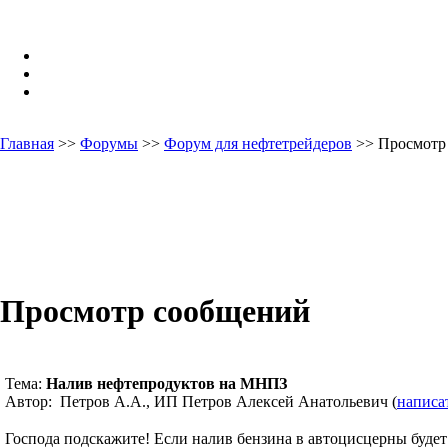
Главная
>>
Форумы
>>
Форум для нефтетрейдеров
>> Просмотр
Просмотр сообщений
Тема:
Налив нефтепродуктов на МНПЗ
Автор: Петров А.А., ИП Петров Алексей Анатольевич (
написа
Господа подскажите! Если налив бензина в автоцисцерны будет