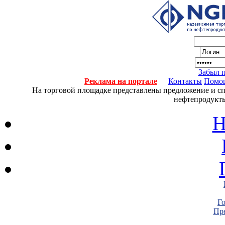
Забыл 
Реклама на портале
Контакты
Помо
На торговой площадке представлены предложение и спро
нефтепродукты
Н
Г
Пре