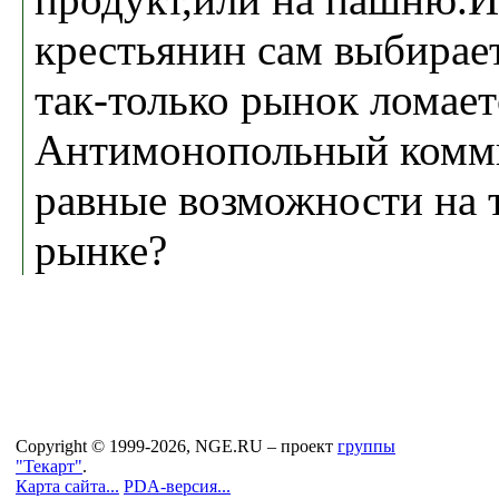
крестьянин сам выбирает
так-только рынок ломает
Антимонопольный комми
равные возможности на 
рынке?
Copyright © 1999-2026, NGE.RU – проект
группы
"Текарт"
.
Карта сайта...
PDA-версия...