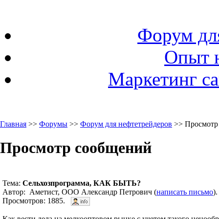
Форум дл
Опыт 
Маркетинг са
Главная
>>
Форумы
>>
Форум для нефтетрейдеров
>> Просмотр
Просмотр сообщений
Тема:
Сельхозпрограмма, КАК БЫТЬ?
Автор: Аметист, ООО Александр Петрович (
написать письмо
)
Просмотров: 1885.
Как вести дела на мелкооптовом рынке с учетом такого ценооб