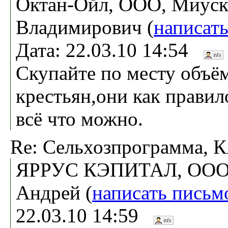
Октан-Ойл, ООО, Миуск
Владимирович (
написат
Дата: 22.03.10 14:54
Скупайте по месту объё
крестьян,они как правил
всё что можно.
Re: Сельхозпрограмма,
ЯРРУС КЭПИТАЛ, ООО
Андрей (
написать письм
22.03.10 14:59