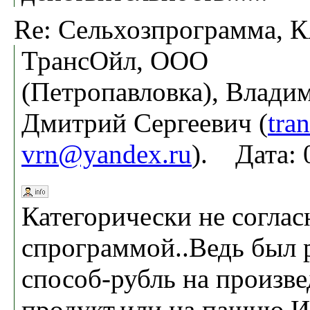
Re: Сельхозпрограмма,
ТрансОйл, ООО
(Петропавловка), Влади
Дмитрий Сергеевич (
tran
vrn@yandex.ru
). Дата: 
Категорически не согла
спрограммой..Ведь был 
способ-рубль на произв
продукт,или на пашню.И