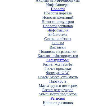
Акцизы на нефтепродукты
Инфобаннеры
Новости
Новости портала
Новости компаний
Новости индустрии
Новости регионов
Информация
Библиотека
Статьи и обзоры
ГОСТы
Выставки
Подписка на рассылки
Каталог нефтепродуктов
Калькуляторы
Расчет ж/д тарифа
Расчет прокачки
Формула ФАС
Объём, масса, стоимость
Плотность
Масса груза в цистерне
Расчет резервуаров
Убыль нефтепродуктов
Регионы
Новости регионов