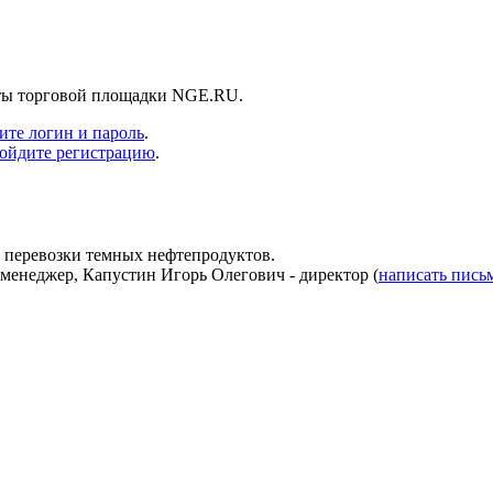
нты торговой площадки NGE.RU.
ите логин и пароль
.
ойдите регистрацию
.
 перевозки темных нефтепродуктов.
 менеджер, Капустин Игорь Олегович - директор (
написать пись