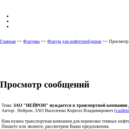
Главная
>>
Форумы
>>
Форум для нефтетрейдеров
>> Просмотр
Просмотр сообщений
Тема:
ЗАО "НЕЙРОН" нуждается в транспортной компании д
Автор: Нейрон, ЗАО Василенко Кирилл Владимирович (
vasile
Нам нужна транспортная компания для перевозки темных нефте
Пишите или звоните, рассмотрим Ваши предложения.