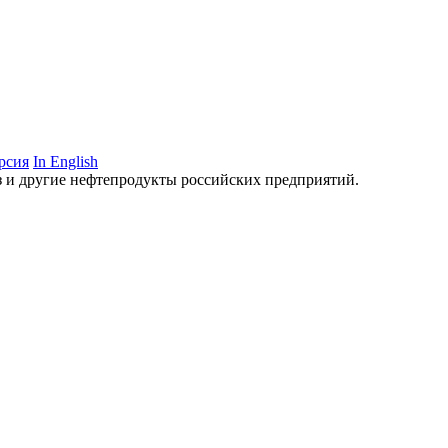
рсия
In English
аз и другие нефтепродукты российских предприятий.