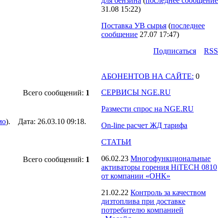
для бензина
(
последнее сообщение
31.08 15:22
)
Поставка УВ сырья
(
последнее
сообщение
27.07 17:47
)
Подпиcаться
RSS
АБОНЕНТОВ НА САЙТЕ:
0
СЕРВИСЫ NGE.RU
Всего сообщений:
1
Размести спрос на NGE.RU
мо
). Дата: 26.03.10 09:18.
On-line расчет ЖД тарифа
СТАТЬИ
06.02.23
Многофункциональные
Всего сообщений:
1
активаторы горения HiTECH 0810
от компании «ОНК»
21.02.22
Контроль за качеством
дизтоплива при доставке
потребителю компанией