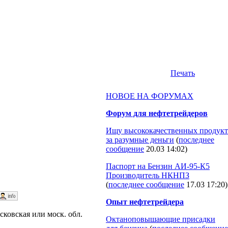
Печать
НОВОЕ НА ФОРУМАХ
Форум для нефтетрейдеров
Ищу высококачественных продукт
за разумные деньги
(
последнее
сообщение
20.03 14:02
)
Паспорт на Бензин АИ-95-К5
Производитель НКНПЗ
(
последнее сообщение
17.03 17:20
)
Опыт нефтетрейдера
ковская или моск. обл.
Октаноповышающие присадки