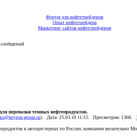
Форум для нефтетрейдеров
Опыт нефтетрейдера
Маркетинг сайтов нефтетрейдеров
 сообщений
ля перевозки темных нефтепродуктов.
nko@neyron-group.ru
). Дата: 25.03.10 11:15. Просмотров: 1368.
продуктов в автоцистернах по России, компания желательно Мос