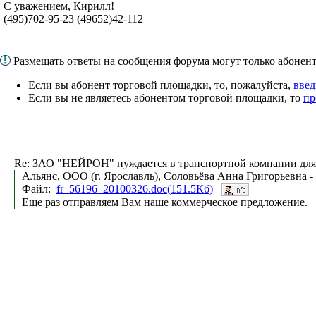
С уважением, Кирилл!
(495)702-95-23 (49652)42-112
Размещать ответы на сообщения форума могут только абоне
Если вы абонент торговой площадки, то, пожалуйста,
введ
Если вы не являетесь абонентом торговой площадки, то
пр
Re: ЗАО "НЕЙРОН" нуждается в транспортной компании для
Альянс, ООО (г. Ярославль), Соловьёва Анна Григорьевна -
Файл:
fr_56196_20100326.doc(151.5Кб)
Еще раз отправляем Вам наше коммерческое предложение.