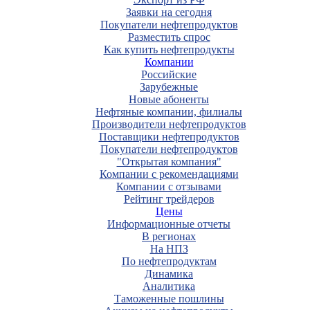
Заявки на сегодня
Покупатели нефтепродуктов
Разместить спрос
Как купить нефтепродукты
Компании
Российские
Зарубежные
Новые абоненты
Нефтяные компании, филиалы
Производители нефтепродуктов
Поставщики нефтепродуктов
Покупатели нефтепродуктов
"Открытая компания"
Компании с рекомендациями
Компании с отзывами
Рейтинг трейдеров
Цены
Информационные отчеты
В регионах
На НПЗ
По нефтепродуктам
Динамика
Аналитика
Таможенные пошлины