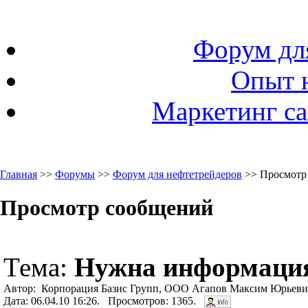
Форум дл
Опыт 
Маркетинг са
Главная
>>
Форумы
>>
Форум для нефтетрейдеров
>> Просмотр
Просмотр сообщений
Тема:
Нужна информаци
Автор: Корпорация Базис Групп, ООО Агапов Максим Юрьевич 
Дата: 06.04.10 16:26. Просмотров: 1365.