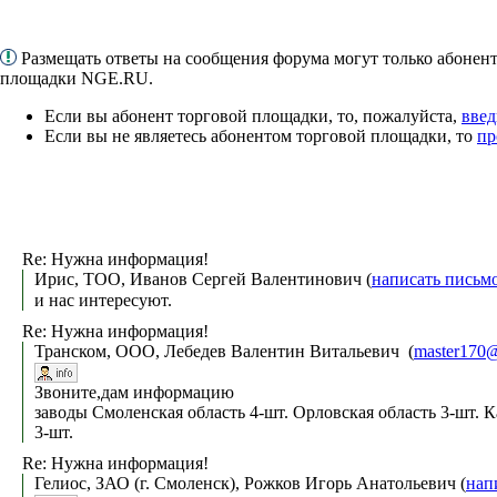
Размещать ответы на сообщения форума могут только абонен
площадки NGE.RU.
Если вы абонент торговой площадки, то, пожалуйста,
введ
Если вы не являетесь абонентом торговой площадки, то
пр
Re: Нужна информация!
Ирис, ТОО, Иванов Сергей Валентинович (
написать письм
и нас интересуют.
Re: Нужна информация!
Транском, ООО, Лебедев Валентин Витальевич (
master170
Звоните,дам информацию
заводы Смоленская область 4-шт. Орловская область 3-шт. К
3-шт.
Re: Нужна информация!
Гелиос, ЗАО (г. Смоленск), Рожков Игорь Анатольевич (
нап