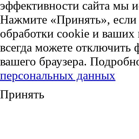
эффективности сайта мы и
Нажмите «Принять», если 
обработки cookie и ваших
всегда можете отключить 
вашего браузера. Подробн
персональных данных
Принять