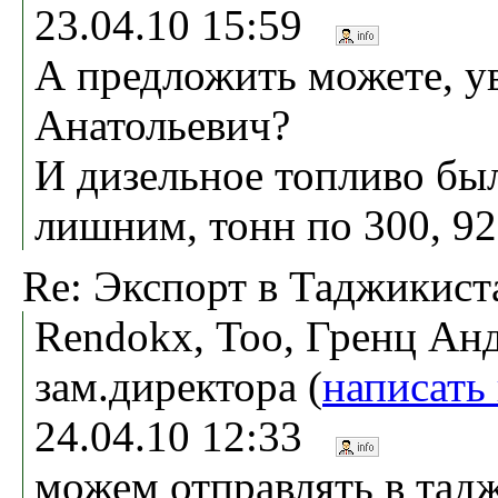
23.04.10 15:59
А предложить можете, 
Анатольевич?
И дизельное топливо бы
лишним, тонн по 300, 92
Re: Экспорт в Таджикист
Rendokx, Тоо, Гренц Анд
зам.директора (
написать
24.04.10 12:33
можем отправлять в тадж