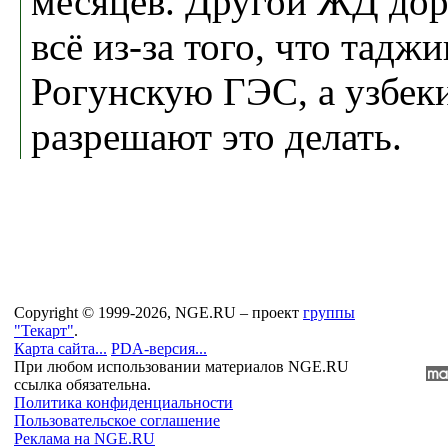
месяцев. Другой ЖД доро
всё из-за того, что тадж
Рогунскую ГЭС, а узбек
разрешают это делать.
Copyright © 1999-2026, NGE.RU – проект
группы
"Текарт"
.
Карта сайта...
PDA-версия...
При любом использовании материалов NGE.RU
ссылка обязательна.
Политика конфиденциальности
Пользовательское соглашение
Реклама на NGE.RU