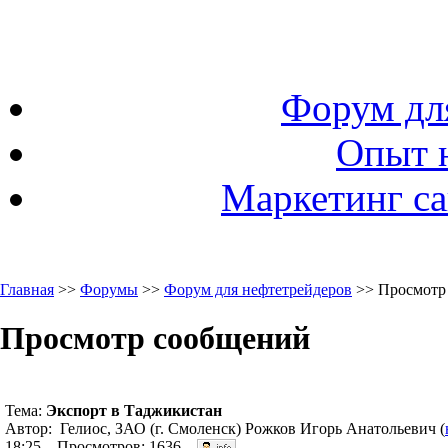
Форум дл
Опыт 
Маркетинг са
Главная
>>
Форумы
>>
Форум для нефтетрейдеров
>> Просмотр
Просмотр сообщений
Тема:
Экспорт в Таджикистан
Автор: Гелиос, ЗАО (г. Смоленск) Рожков Игорь Анатольевич (
18:25. Просмотров: 1636.