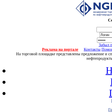
Се
Забыл 
Реклама на портале
Контакты
Помо
На торговой площадке представлены предложение и спро
нефтепродукты
Н
Г