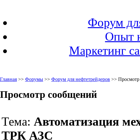
Форум дл
Опыт 
Маркетинг са
Главная
>>
Форумы
>>
Форум для нефтетрейдеров
>> Просмотр
Просмотр сообщений
Тема:
Автоматизация ме
ТРК АЗС