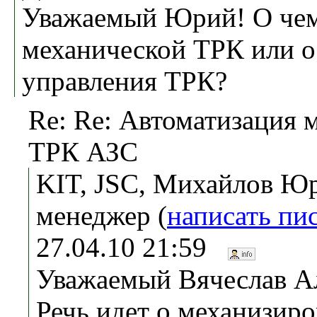
Уважаемый Юрий! О чем
механической ТРК или о
управления ТРК?
Re: Re: Автоматизация 
ТРК АЗС
KIT, JSC, Михайлов Юр
менеджер (
написать пи
27.04.10 21:59
Уважаемый Вячеслав А
Речь идет о механизир