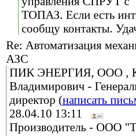
управления СПРУТ с 
ТОПАЗ. Если есть инте
сообщу контакты. Уда
Re: Автоматизация меха
АЗС
ПИК ЭНЕРГИЯ, ООО , К
Владимирович - Генера
директор (
написать пись
28.04.10 13:11
Производитель - ООО "То