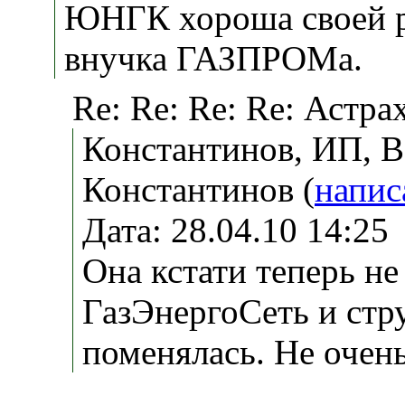
ЮНГК хороша своей р
внучка ГАЗПРОМа.
Re: Re: Re: Re: Астр
Константинов, ИП, В
Константинов (
напис
Дата: 28.04.10 14:2
Она кстати теперь н
ГазЭнергоСеть и стр
поменялась. Не очень