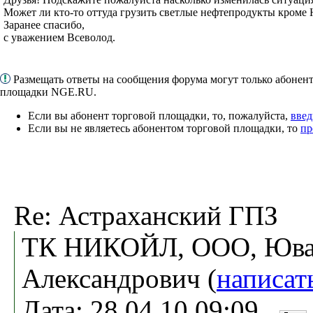
Может ли кто-то оттуда грузить светлые нефтепродукты кроме 
Заранее спасибо,
с уважением Всеволод.
Размещать ответы на сообщения форума могут только абонен
площадки NGE.RU.
Если вы абонент торговой площадки, то, пожалуйста,
введ
Если вы не являетесь абонентом торговой площадки, то
пр
Re: Астраханский ГПЗ
ТК НИКОЙЛ, ООО, Ювач
Александрович (
написат
Дата: 28.04.10 09:09