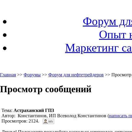
Форум дл
Опыт 
Маркетинг са
Главная
>>
Форумы
>>
Форум для нефтетрейдеров
>> Просмотр
Просмотр сообщений
Тема:
Астраханский ГПЗ
Автор: Константинов, ИП Всеволод Константинов (
написать п
Просмотров: 2124.
Друзья! Подскажите пожалуйста насколько изменилась ситуаци