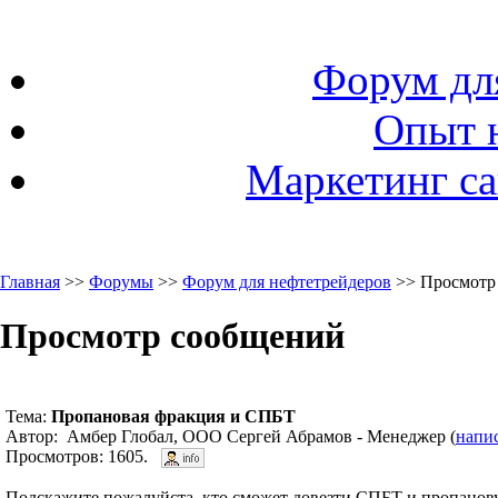
Форум дл
Опыт 
Маркетинг са
Главная
>>
Форумы
>>
Форум для нефтетрейдеров
>> Просмотр
Просмотр сообщений
Тема:
Пропановая фракция и СПБТ
Автор: Амбер Глобал, ООО Сергей Абрамов - Менеджер (
напи
Просмотров: 1605.
Подскажите пожалуйста, кто сможет довезти СПБТ и пропанов