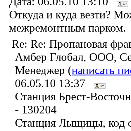
Дата: 06.05.10 13:10
Откуда и куда везти? М
межремонтным парком.
Re: Re: Пропановая фр
Амбер Глобал, ООО, Се
Менеджер (
написать п
06.05.10 13:37
Станция Брест-Восточн
- 130204
Станция Лыщицы, код с