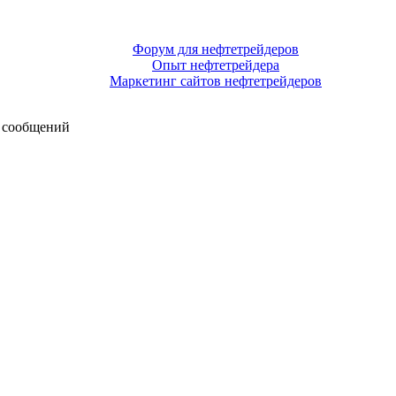
Форум для нефтетрейдеров
Опыт нефтетрейдера
Маркетинг сайтов нефтетрейдеров
 сообщений