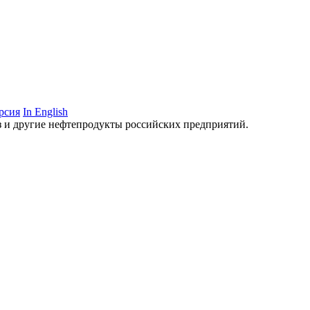
рсия
In English
аз и другие нефтепродукты российских предприятий.