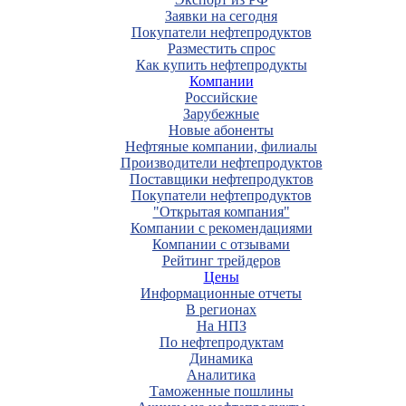
Заявки на сегодня
Покупатели нефтепродуктов
Разместить спрос
Как купить нефтепродукты
Компании
Российские
Зарубежные
Новые абоненты
Нефтяные компании, филиалы
Производители нефтепродуктов
Поставщики нефтепродуктов
Покупатели нефтепродуктов
"Открытая компания"
Компании с рекомендациями
Компании с отзывами
Рейтинг трейдеров
Цены
Информационные отчеты
В регионах
На НПЗ
По нефтепродуктам
Динамика
Аналитика
Таможенные пошлины