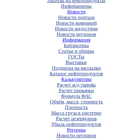
Акцизы на нефтепродукты
Инфобаннеры
Новости
Новости портала
Новости компаний
Новости индустрии
Новости регионов
Информация
Библиотека
Статьи и обзоры
ГОСТы
Выставки
Подписка на рассылки
Каталог нефтепродуктов
Калькуляторы
Расчет ж/д тарифа
Расчет прокачки
Формула ФАС
Объём, масса, стоимость
Плотность
Масса груза в цистерне
Расчет резервуаров
Убыль нефтепродуктов
Регионы
Новости регионов