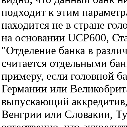
подходит к этим параметра
находится не в стране гол
на основании UCP600, Ста
"Отделение банка в разли
считается отдельными бан
примеру, если головной ба
Германии или Великобрита
выпускающий аккредитив, 
Венгрии или Словакии, Т
естественно, что аккреди