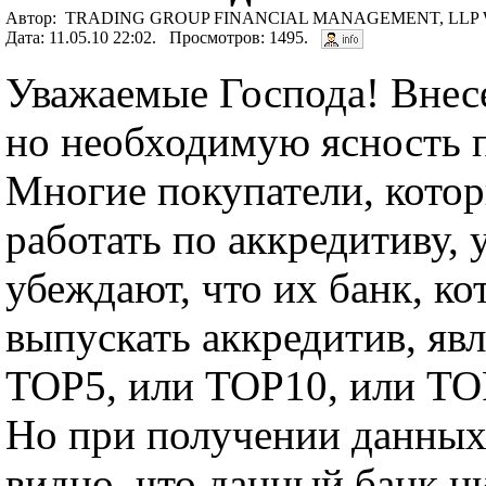
Автор: TRADING GROUP FINANCIAL MANAGEMENT, LLP Will
Дата: 11.05.10 22:02. Просмотров: 1495.
Уважаемые Господа! Внес
но необходимую ясность п
Многие покупатели, котор
работать по аккредитиву, 
убеждают, что их банк, ко
выпускать аккредитив, явл
ТОР5, или ТОР10, или ТО
Но при получении данных
видно, что данный банк ни