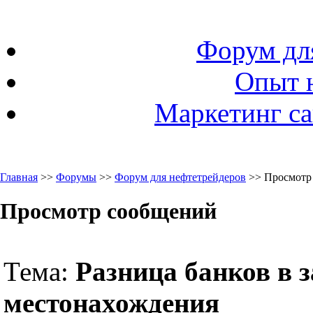
Форум дл
Опыт 
Маркетинг са
Главная
>>
Форумы
>>
Форум для нефтетрейдеров
>> Просмотр
Просмотр сообщений
Тема:
Разница банков в 
местонахождения