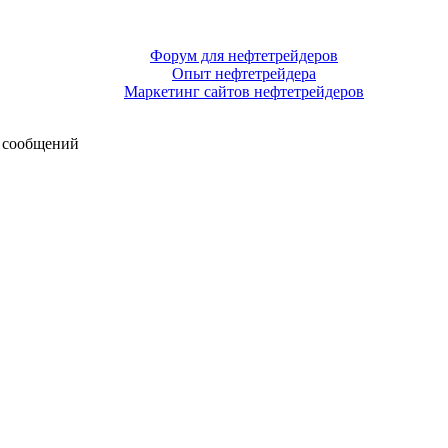
Форум для нефтетрейдеров
Опыт нефтетрейдера
Маркетинг сайтов нефтетрейдеров
 сообщений