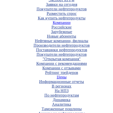
Заявки на сегодня
Покупатели нефтепродуктов
Разместить спрос
Как купить нефтепродукты
Компании
Российские
Зарубежные
Новые абоненты
Нефтяные компании, филиалы
Производители нефтепродуктов
Поставщики нефтепродуктов
Покупатели нефтепродуктов
"Открытая компания"
Компании с рекомендациями
Компании с отзывами
Рейтинг трейдеров
Цены
Информационные отчеты
В регионах
На НПЗ
По нефтепродуктам
Динамика
Аналитика
Таможенные пошлины