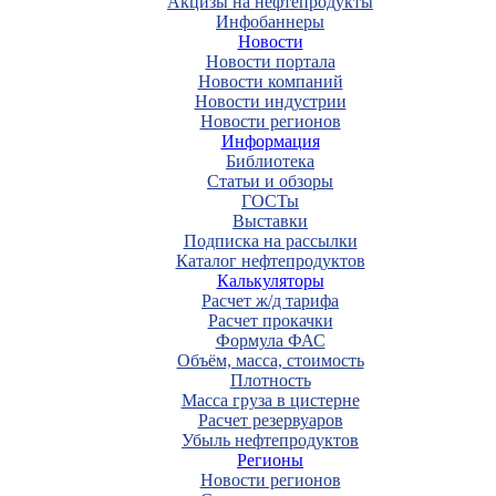
Акцизы на нефтепродукты
Инфобаннеры
Новости
Новости портала
Новости компаний
Новости индустрии
Новости регионов
Информация
Библиотека
Статьи и обзоры
ГОСТы
Выставки
Подписка на рассылки
Каталог нефтепродуктов
Калькуляторы
Расчет ж/д тарифа
Расчет прокачки
Формула ФАС
Объём, масса, стоимость
Плотность
Масса груза в цистерне
Расчет резервуаров
Убыль нефтепродуктов
Регионы
Новости регионов