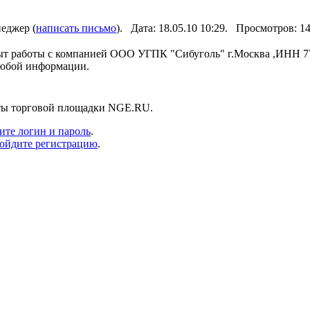
еджер (
написать письмо
). Дата: 18.05.10 10:29. Просмотров: 
ыт работы с компанией ООО УГПК "Сибуголь" г.Москва ,ИНН 7
любой информации.
нты торговой площадки NGE.RU.
ите логин и пароль
.
ойдите регистрацию
.