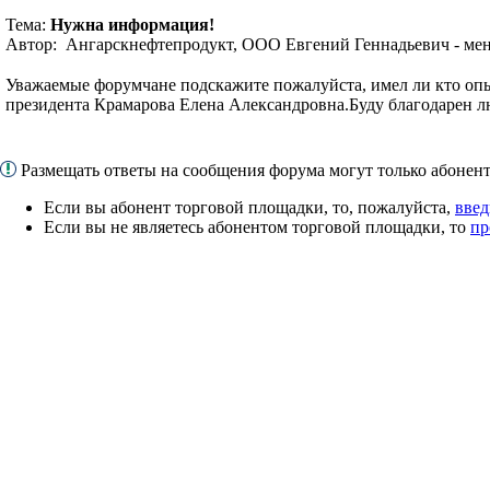
Тема:
Нужна информация!
Автор: Ангарскнефтепродукт, ООО Евгений Геннадьевич - мен
Уважаемые форумчане подскажите пожалуйста, имел ли кто оп
президента Крамарова Елена Александровна.Буду благодарен 
Размещать ответы на сообщения форума могут только абоне
Если вы абонент торговой площадки, то, пожалуйста,
введ
Если вы не являетесь абонентом торговой площадки, то
пр