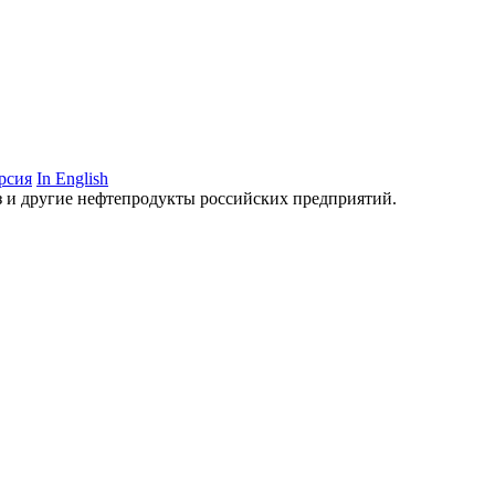
рсия
In English
аз и другие нефтепродукты российских предприятий.